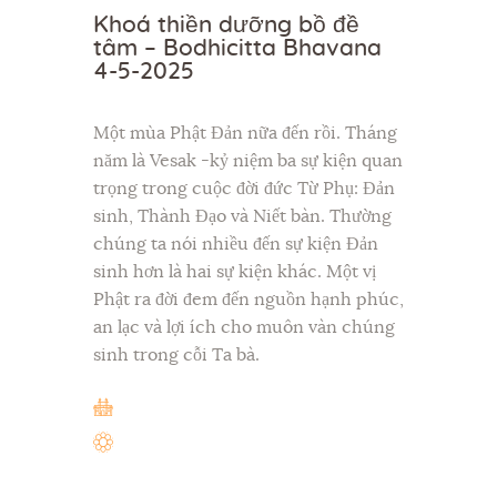
Khoá thiền dưỡng bồ đề
tâm – Bodhicitta Bhavana
4-5-2025
Một mùa Phật Đản nữa đến rồi. Tháng
năm là Vesak -kỷ niệm ba sự kiện quan
trọng trong cuộc đời đức Từ Phụ: Đản
sinh, Thành Đạo và Niết bàn. Thường
chúng ta nói nhiều đến sự kiện Đản
sinh hơn là hai sự kiện khác. Một vị
Phật ra đời đem đến nguồn hạnh phúc,
an lạc và lợi ích cho muôn vàn chúng
sinh trong cỗi Ta bà.