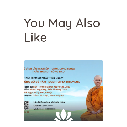
You May Also
Like