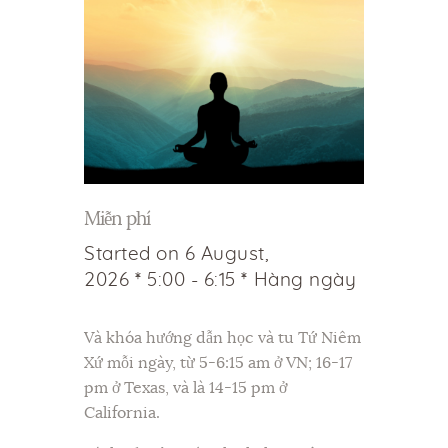
Miễn phí
Started on
6 August,
2026
5:00 - 6:15
Hàng ngày
Và khóa hướng dẫn học và tu Tứ Niêm
Xứ mỗi ngày, từ 5-6:15 am ở VN; 16-17
pm ở Texas, và là 14-15 pm ở
California.