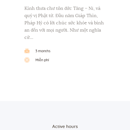
Kính thưa chư tôn đức Tăng – Ni, và
quý vị Phật tử. Đầu năm Giáp Thìn,
Pháp Hỷ có lời chúc sức khỏe và bình
an đến với mọi người. Như một nghĩa
cử…
3 months
Miễn phí
Active hours