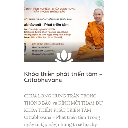
Khóa thiền phát triển tâm –
Cittabhāvanā
CHÙA LONG HƯNG TRÂN TRỌNG
THÔNG BÁO và KÍNH MỜI THAM DỰ
KHÓA THIỀN PHÁT TRIỂN TÂM
Cittabhāvanā – Phát triển tâm Trong
ngày tu tập này, chúng ta sẽ học kỹ