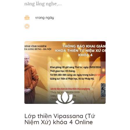
năng lắng nghe,…
trong ngày
Lớp thiền Vipassana (Tứ
Niệm Xứ) khóa 4 Online