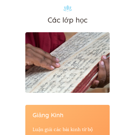
Các lớp học
 (Thắng
Giảng Kinh
Luận giải các bài kinh từ bộ