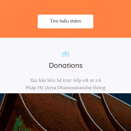
Tìm hiểu thêm
Donations
Xin hãy liên hệ trực tiếp với sư cô
Pháp Hỷ (Ayya Dhammananda) thông
qua điện thoại hoặc email.