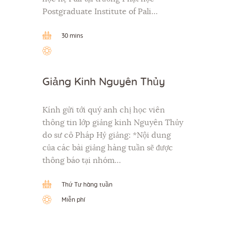
Postgraduate Institute of Pali…
30 mins
Giảng Kinh Nguyên Thủy
Kính gửi tới quý anh chị học viên
thông tin lớp giảng kinh Nguyên Thủy
do sư cô Pháp Hỷ giảng: *Nội dung
của các bài giảng hàng tuần sẽ được
thông báo tại nhóm…
Thứ Tư hàng tuần
Miễn phí