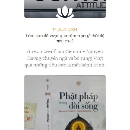
14 JULY, 2024
Làm sao để vượt qua tâm trạng/ thái độ
tiêu cực?
(the answer from Gemini – Nguyên
Hương chuyển ngữ và bổ sung) Vượt
qua những tiêu cực là một hành trình,
nhưng nó là một điều chắc chắn làm
được! Sau đây là một số…