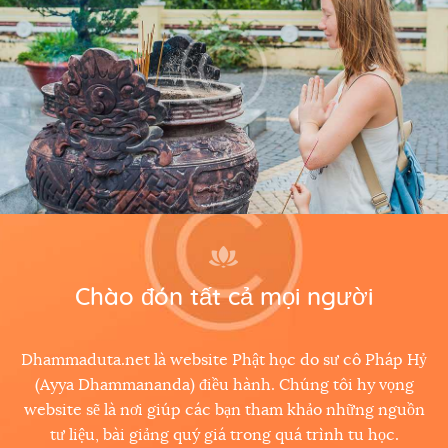
Chào đón tất cả mọi người
Dhammaduta.net là website Phật học do sư cô Pháp Hỷ
(Ayya Dhammananda) điều hành. Chúng tôi hy vọng
website sẽ là nơi giúp các bạn tham khảo những nguồn
tư liệu, bài giảng quý giá trong quá trình tu học.