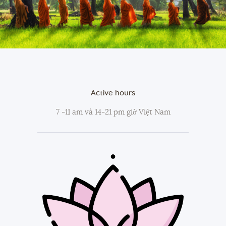
Active hours
7 -11 am và 14-21 pm giờ Việt Nam