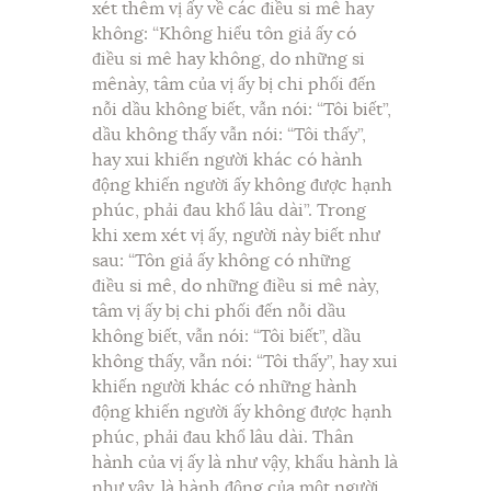
xét thêm vị ấy về các điều si mê hay
không: “Không hiểu tôn giả ấy có
điều si mê hay không, do những si
mênày, tâm của vị ấy bị chi phối đến
nỗi dầu không biết, vẫn nói: “Tôi biết”,
dầu không thấy vẫn nói: “Tôi thấy”,
hay xui khiến người khác có hành
động khiến người ấy không được hạnh
phúc, phải đau khổ lâu dài”. Trong
khi xem xét vị ấy, người này biết như
sau: “Tôn giả ấy không có những
điều si mê, do những điều si mê này,
tâm vị ấy bị chi phối đến nỗi dầu
không biết, vẫn nói: “Tôi biết”, dầu
không thấy, vẫn nói: “Tôi thấy”, hay xui
khiến người khác có những hành
động khiến người ấy không được hạnh
phúc, phải đau khổ lâu dài. Thân
hành của vị ấy là như vậy, khẩu hành là
như vậy, là hành động của một người