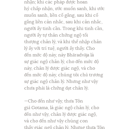
nhận; khi các pháp được hoan
hỷ chấp nhận, ước muốn sanh, khi ước
muốn sanh, liền cố gắng, sau khi cố
gắng liền cân nhắc, sau khi cân nhắc,
người ấy tinh cần. Trong khi tinh cần,
người ấy tự thân chứng ngộ tối
thượng chân lý, và khi thể nhập chân
lý ấy với trí tuệ, người ấy thấy. Cho
đến mức độ này, này Bhāradvāja là
sự giác ngộ chân lý, cho đến mức độ
này, chân lý được giác ngộ, và cho
đến mức độ này, chúng tôi chủ trương
sự giác ngộ chân lý. Nhưng như vậy
chưa phải là chứng đạt chân lý.
—Cho đến như vậy, thưa Tôn
giả Gotama, là giác ngộ chân lý, cho
đến như vậy, chân lý được giác ngộ,
và cho đến như vậy chúng con
thấy giác ngộ chân lý. Nhưng thưa Tôn