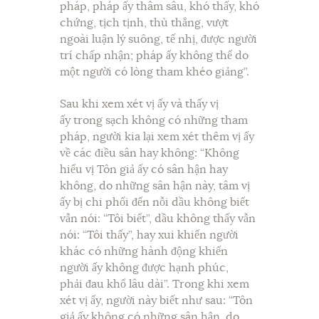
pháp, pháp ấy thâm sâu, khó thấy, khó
chứng, tịch tịnh, thù thắng, vượt
ngoài luận lý suông, tế nhị, được người
trí chấp nhận; pháp ấy không thể do
một người có lòng tham khéo giảng”.
Sau khi xem xét vị ấy và thấy vị
ấy trong sạch không có những tham
pháp, người kia lại xem xét thêm vị ấy
về các điều sân hay không: “Không
hiểu vị Tôn giả ấy có sân hận hay
không, do những sân hận này, tâm vị
ấy bị chi phối đến nỗi dầu không biết
vẫn nói: “Tôi biết”, dầu không thấy vẫn
nói: “Tôi thấy”, hay xui khiến người
khác có những hành động khiến
người ấy không được hạnh phúc,
phải đau khổ lâu dài”. Trong khi xem
xét vị ấy, người này biết như sau: “Tôn
giả ấy không có những sân hận, do