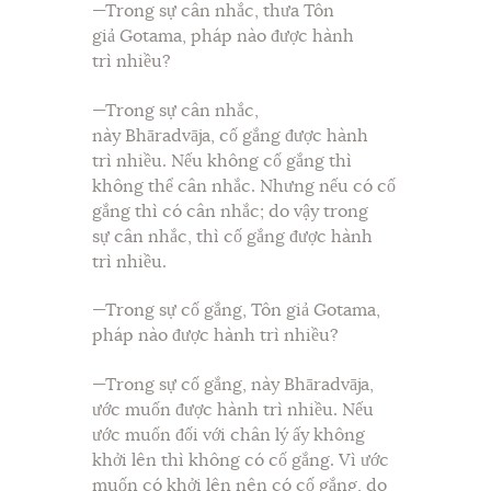
—Trong sự cân nhắc, thưa Tôn
giả Gotama, pháp nào được hành
trì nhiều?
—Trong sự cân nhắc,
này Bhāradvāja, cố gắng được hành
trì nhiều. Nếu không cố gắng thì
không thể cân nhắc. Nhưng nếu có cố
gắng thì có cân nhắc; do vậy trong
sự cân nhắc, thì cố gắng được hành
trì nhiều.
—Trong sự cố gắng, Tôn giả Gotama,
pháp nào được hành trì nhiều?
—Trong sự cố gắng, này Bhāradvāja,
ước muốn được hành trì nhiều. Nếu
ước muốn đối với chân lý ấy không
khởi lên thì không có cố gắng. Vì ước
muốn có khởi lên nên có cố gắng, do