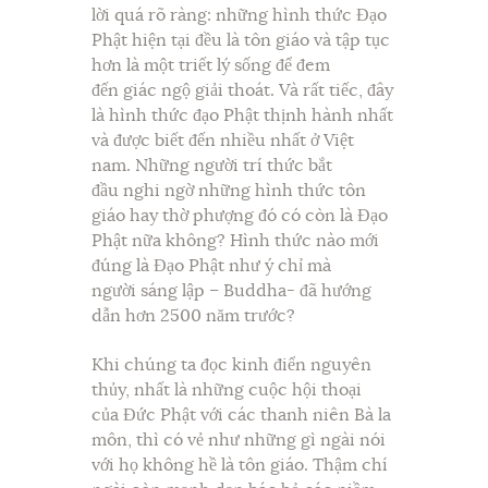
lời quá rõ ràng: những hình thức Đạo
Phật hiện tại đều là tôn giáo và tập tục
hơn là một triết lý sống để đem
đến giác ngộ giải thoát. Và rất tiếc, đây
là hình thức đạo Phật thịnh hành nhất
và được biết đến nhiều nhất ở Việt
nam. Những người trí thức bắt
đầu nghi ngờ những hình thức tôn
giáo hay thờ phượng đó có còn là Đạo
Phật nữa không? Hình thức nào mới
đúng là Đạo Phật như ý chỉ mà
người sáng lập – Buddha- đã hướng
dẫn hơn 2500 năm trước?
Khi chúng ta đọc kinh điển nguyên
thủy, nhất là những cuộc hội thoại
của Đức Phật với các thanh niên Bà la
môn, thì có vẻ như những gì ngài nói
với họ không hề là tôn giáo. Thậm chí