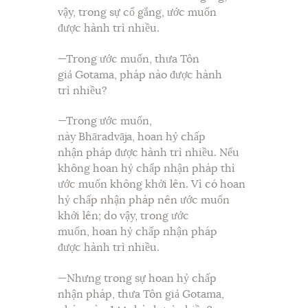
vậy, trong sự cố gắng, ước muốn
được hành trì nhiều.
—Trong ước muốn, thưa Tôn
giả Gotama, pháp nào được hành
trì nhiều?
—Trong ước muốn,
này Bhāradvāja, hoan hỷ chấp
nhận pháp được hành trì nhiều. Nếu
không hoan hỷ chấp nhận pháp thì
ước muốn không khởi lên. Vì có hoan
hỷ chấp nhận pháp nên ước muốn
khởi lên; do vậy, trong ước
muốn, hoan hỷ chấp nhận pháp
được hành trì nhiều.
—Nhưng trong sự hoan hỷ chấp
nhận pháp, thưa Tôn giả Gotama,