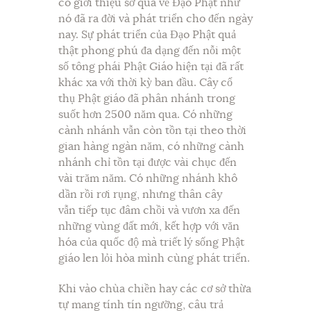
có giới thiệu sơ qua về Đạo Phật như
nó đã ra đời và phát triển cho đến ngày
nay. Sự phát triển của Đạo Phật quả
thật phong phú đa dạng đến nỗi một
số tông phái Phật Giáo hiện tại đã rất
khác xa với thời kỳ ban đầu. Cây cổ
thụ Phật giáo đã phân nhánh trong
suốt hơn 2500 năm qua. Có những
cành nhánh vẫn còn tồn tại theo thời
gian hàng ngàn năm, có những cành
nhánh chỉ tồn tại được vài chục đến
vài trăm năm. Có những nhánh khô
dần rồi rơi rụng, nhưng thân cây
vẫn tiếp tục đâm chồi và vươn xa đến
những vùng đất mới, kết hợp với văn
hóa của quốc độ mà triết lý sống Phật
giáo len lỏi hòa mình cùng phát triển.
Khi vào chùa chiền hay các cơ sở thừa
tự mang tính tín ngưỡng, câu trả