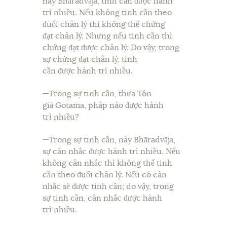
này Bhāradvāja, tinh cần được hành
trì nhiều. Nếu không tinh cần theo
đuổi chân lý thì không thể chứng
đạt chân lý. Nhưng nếu tinh cần thì
chứng đạt được chân lý. Do vậy, trong
sự chứng đạt chân lý, tinh
cần được hành trì nhiều.
—Trong sự tinh cần, thưa Tôn
giả Gotama, pháp nào được hành
trì nhiều?
—Trong sự tinh cần, này Bhāradvāja,
sự cân nhắc được hành trì nhiều. Nếu
không cân nhắc thì không thể tinh
cần theo đuổi chân lý. Nếu có cân
nhắc sẽ được tinh cần; do vậy, trong
sự tinh cần, cân nhắc được hành
trì nhiều.