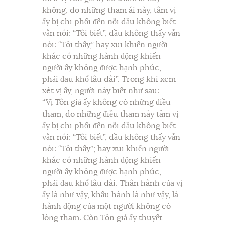
không, do những tham ái này, tâm vị
ấy bị chi phối đến nỗi dầu không biết
vẫn nói: “Tôi biết”, dầu không thấy vẫn
nói: “Tôi thấy,” hay xui khiến người
khác có những hành động khiến
người ấy không được hạnh phúc,
phải đau khổ lâu dài”. Trong khi xem
xét vị ấy, người này biết như sau:
“Vị Tôn giả ấy không có những điều
tham, do những điều tham này tâm vị
ấy bị chi phối đến nỗi dầu không biết
vẫn nói: “Tôi biết”, dầu không thấy vẫn
nói: “Tôi thấy”; hay xui khiến người
khác có những hành động khiến
người ấy không được hạnh phúc,
phải đau khổ lâu dài. Thân hành của vị
ấy là như vậy, khẩu hành là như vậy, là
hành động của một người không có
lòng tham. Còn Tôn giả ấy thuyết