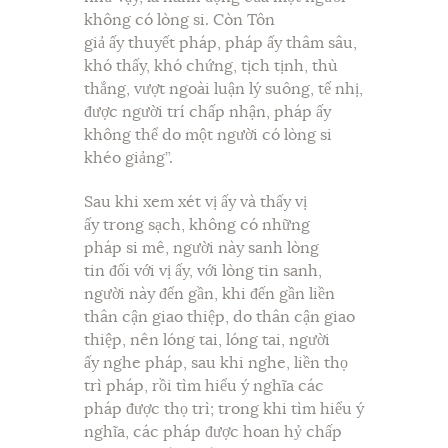
không có lòng si. Còn Tôn
giả ấy thuyết pháp, pháp ấy thâm sâu,
khó thấy, khó chứng, tịch tịnh, thù
thắng, vượt ngoài luận lý suông, tế nhị,
được người trí chấp nhận, pháp ấy
không thể do một người có lòng si
khéo giảng”.
Sau khi xem xét vị ấy và thấy vị
ấy trong sạch, không có những
pháp si mê, người này sanh lòng
tin đối với vị ấy, với lòng tin sanh,
người này đến gần, khi đến gần liền
thân cận giao thiệp, do thân cận giao
thiệp, nên lóng tai, lóng tai, người
ấy nghe pháp, sau khi nghe, liền thọ
trì pháp, rồi tìm hiểu ý nghĩa các
pháp được thọ trì; trong khi tìm hiểu ý
nghĩa, các pháp được hoan hỷ chấp