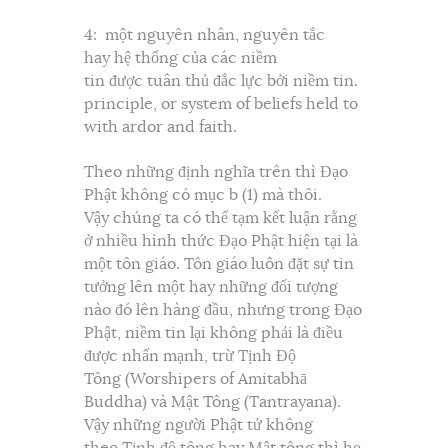
4: một nguyên nhân, nguyên tắc
hay hệ thống của các niềm
tin được tuân thủ đắc lực bởi niềm tin.
principle, or system of beliefs held to
with ardor and faith.
Theo những định nghĩa trên thì Đạo
Phật không có mục b (1) mà thôi.
Vậy chúng ta có thể tạm kết luận rằng
ở nhiều hình thức Đạo Phật hiện tại là
một tôn giáo. Tôn giáo luôn đặt sự tin
tưởng lên một hay những đối tượng
nào đó lên hàng đầu, nhưng trong Đạo
Phật, niềm tin lại không phải là điều
được nhấn mạnh, trừ Tịnh Độ
Tông (Worshipers of Amitabhā
Buddha) và Mật Tông (Tantrayana).
Vậy những người Phật tử không
theo Tịnh độ tông hay Mật tông thì họ