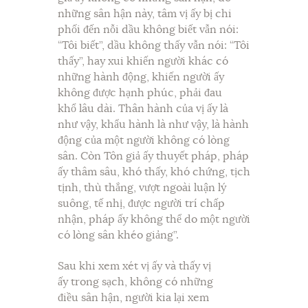
những sân hận này, tâm vị ấy bị chi
phối đến nỗi dầu không biết vẫn nói:
“Tôi biết”, dầu không thấy vẫn nói: “Tôi
thấy”, hay xui khiến người khác có
những hành động, khiến người ấy
không được hạnh phúc, phải đau
khổ lâu dài. Thân hành của vị ấy là
như vậy, khẩu hành là như vậy, là hành
động của một người không có lòng
sân. Còn Tôn giả ấy thuyết pháp, pháp
ấy thâm sâu, khó thấy, khó chứng, tịch
tịnh, thù thắng, vượt ngoài luận lý
suông, tế nhị, được người trí chấp
nhận, pháp ấy không thể do một người
có lòng sân khéo giảng”.
Sau khi xem xét vị ấy và thấy vị
ấy trong sạch, không có những
điều sân hận, người kia lại xem