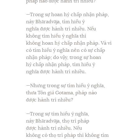
pháp nào được hành trì nhiều?
—Trong sự hoan hỷ chấp nhận pháp,
này Bhāradvāja, tìm hiểu ý
nghĩa được hành trì nhiều. Nếu
không tìm hiểu ý nghĩa thì
không hoan hỷ chấp nhận pháp. Và vì
có tìm hiểu ý nghĩa nên có sự chấp
nhận pháp; do vậy, trong sự hoan
hỷ chấp nhận pháp, tìm hiểu ý
nghĩa được hành trì nhiều.
—Nhưng trong sự tìm hiểu ý nghĩa,
thưa Tôn giả Gotama, pháp nào
được hành trì nhiều?
—Trong sự tìm hiểu ý nghĩa,
này Bhāradvāja, thọ trì pháp
được hành trì nhiều. Nếu
không có thọ trì pháp thì không tìm