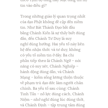
tin vào điều gì?
Trong những giáo lý quan trọng nhất
của đạo Phật không đề cập đến niềm
tin. Như Bát Thánh Đạo bắt đầu
bằng Chánh Kiến là sự thấy biết đúng
đắn, đến Chánh Tư Duy là suy
nghĩ đúng hướng. Hai yếu tố này liên
hệ đến nhận thức và tư duy, không
có yếu tố niềm tin ở đây. Ba chi
phần tiếp theo là Chánh Ngữ – nói
năng có suy xét, Chánh Nghiệp –
hành động đúng đắn, và Chánh
Mạng – kiếm sống lương thiện thuộc
về phạm trù đạo đức làm người chân
chính. Ba yếu tố sau cùng: Chánh
Tinh Tấn – nỗ lực đúng cách, Chánh
Niệm – nhớ nghĩ đúng lúc đúng thời,
và Chánh Định – tập trung tâm đúng