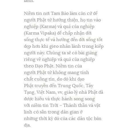
lành.
Niềm tin nơi Tam Bảo làm căn cứ để
người Phật tử hướng thiện, họ tin vào
nghiệp (Karma) và quả của nghiệp
(Karma Vipaka) để chấp nhận đời
sống thực tế và hướng đến đời sống tốt
đẹp hơn khi gieo nhân lành trong kiếp
người này. Chúng ta sẽ có bài giảng
riêng về nghiệp và quả của nghiệp
theo Đạo Phật. Niềm tin của
người Phật tử không mang tính
chất cuồng tín, do đó khi đạo
Phật truyền đến Trung Quốc, Tây
Tạng, Việt Nam, vv, giáo lý nhà Phật đã
được hiểu và thực hành song song
với niềm tin Trời – Thánh thần và vật
linh có sẵn trong dân gian ở
những thời kỳ đó của các dân tộc bản
địa.