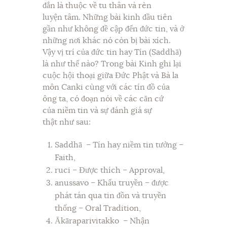
đắn là thuộc về tu thân và rèn
luyện tâm. Những bài kinh đầu tiên
gần như không đề cập đến đức tin, và ở
những nơi khác nó còn bị bài xích.
Vậy vị trí của đức tin hay Tín (Saddhā)
là như thế nào? Trong bài Kinh ghi lại
cuộc hội thoại giữa Đức Phật và Bà la
môn Canki cùng với các tín đồ của
ông ta, có đoạn nói về các căn cứ
của niềm tin và sự đánh giá sự
thật như sau:
Saddhā – Tín hay niềm tin tưởng –
Faith,
ruci – Được thích – Approval,
anussavo – Khẩu truyền – được
phát tán qua tin đồn và truyền
thống – Oral Tradition,
Ākāraparivitakko – Nhận