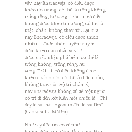
vậy, này Bhāradvāja, có điều được
khéo tin tưởng, có thể là trống không,
trống rỗng, hư vọng. Trái lại, có điều
không được khéo tin tưởng, có thể là
thật, chân, không thay đổi. Lại nữa
này Bhāradvāja, có điều được thích
nhiều … được khéo tuyên truyền …
được khéo cân nhắc suy tư …
được chấp nhận phổ biến, có thể là
trống không, trống rỗng, hư
vọng. Trái lại, có điều không được
khéo chấp nhận, có thể là thật, chân,
không thay đổi. Hộ trì chân lý,
này Bhāradvāja không đủ để một người
có trí đi đến kết luận một chiều là: “Chỉ
đây là sự thật, ngoài ra đều là sai lầm”
(Canki sutta MN 95)
Như vậy đức tin có vẻ như
không được tin tưởng lắm trong Đạo