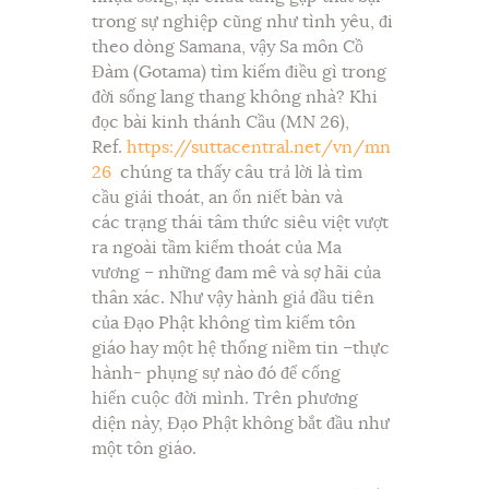
trong sự nghiệp cũng như tình yêu, đi
theo dòng Samana, vậy Sa môn Cồ
Đàm (Gotama) tìm kiếm điều gì trong
đời sống lang thang không nhà? Khi
đọc bài kinh thánh Cầu (MN 26),
Ref.
https://suttacentral.net/vn/mn
26
chúng ta thấy câu trả lời là tìm
cầu giải thoát, an ổn niết bàn và
các trạng thái tâm thức siêu việt vượt
ra ngoài tầm kiểm thoát của Ma
vương – những đam mê và sợ hãi của
thân xác. Như vậy hành giả đầu tiên
của Đạo Phật không tìm kiếm tôn
giáo hay một hệ thống niềm tin –thực
hành- phụng sự nào đó để cống
hiến cuộc đời mình. Trên phương
diện này, Đạo Phật không bắt đầu như
một tôn giáo.