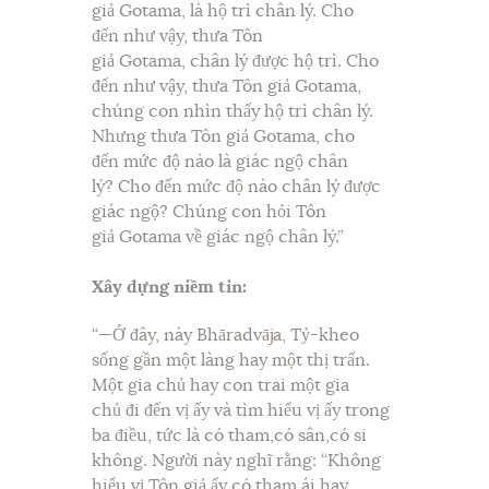
giả Gotama, là hộ trì chân lý. Cho
đến như vậy, thưa Tôn
giả Gotama, chân lý được hộ trì. Cho
đến như vậy, thưa Tôn giả Gotama,
chúng con nhìn thấy hộ trì chân lý.
Nhưng thưa Tôn giả Gotama, cho
đến mức độ nào là giác ngộ chân
lý? Cho đến mức độ nào chân lý được
giác ngộ? Chúng con hỏi Tôn
giả Gotama về giác ngộ chân lý.”
Xây dựng niềm tin:
“—Ở đây, này Bhāradvāja, Tỷ-kheo
sống gần một làng hay một thị trấn.
Một gia chủ hay con trai một gia
chủ đi đến vị ấy và tìm hiểu vị ấy trong
ba điều, tức là có tham,có sân,có si
không. Người này nghĩ rằng: “Không
hiểu vị Tôn giả ấy có tham ái hay