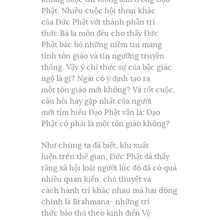
Phật. Nhiều cuộc hội thoại khác
của Đức Phật với thành phần trí
thức Bà la môn đều cho thấy Đức
Phật bác bỏ những niềm tin mang
tính tôn giáo và tín ngưỡng truyền
thống. Vậy ý chỉ thực sự của bậc giác
ngộ là gì? Ngài có ý định tạo ra
một tôn giáo mới không? Và rốt cuộc,
câu hỏi hay gặp nhất của người
mới tìm hiểu Đạo Phật vẫn là: Đạo
Phật có phải là một tôn giáo không?
Như chúng ta đã biết, khi xuất
hiện trên thế gian, Đức Phật đã thấy
rằng xã hội loài người lúc đó đã có quá
nhiều quan kiến, chủ thuyết và
cách hành trì khác nhau mà hai dòng
chính là Brahmana- những trí
thức bảo thủ theo kinh điển Vệ