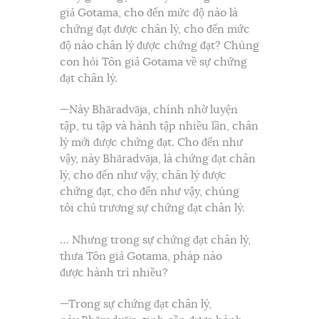
giả Gotama, cho đến mức độ nào là
chứng đạt được chân lý, cho đến mức
độ nào chân lý được chứng đạt? Chúng
con hỏi Tôn giả Gotama về sự chứng
đạt chân lý.
—Này Bhāradvāja, chính nhờ luyện
tập, tu tập và hành tập nhiều lần, chân
lý mới được chứng đạt. Cho đến như
vậy, này Bhāradvāja, là chứng đạt chân
lý, cho đến như vậy, chân lý được
chứng đạt, cho đến như vậy, chúng
tôi chủ trương sự chứng đạt chân lý.
… Nhưng trong sự chứng đạt chân lý,
thưa Tôn giả Gotama, pháp nào
được hành trì nhiều?
—Trong sự chứng đạt chân lý,