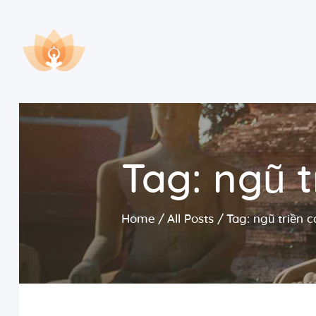
Tag: ngũ t
Home
All Posts
Tag: ngũ triền c