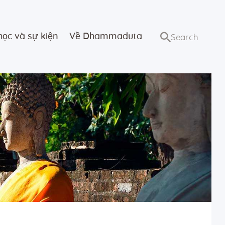
học và sự kiện
Về Dhammaduta