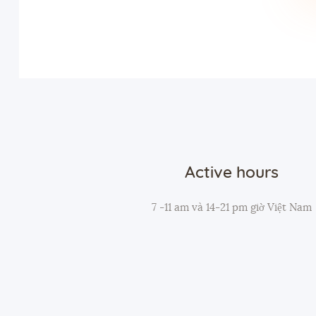
Active hours
7 -11 am và 14-21 pm giờ Việt Nam