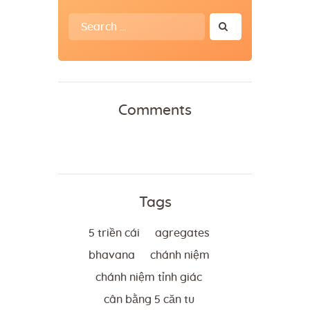
Search
for:
Comments
Tags
5 triền cái
agregates
bhavana
chánh niệm
chánh niệm tỉnh giác
cân bằng 5 căn tu