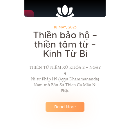
18 MAY, 2023
Thiền bảo hộ –
thiền tâm từ –
Kinh Từ Bi
THIỀN TỨ NIỆM XỨ KHÓA 2 – NGÀY
4
Ni sư Pháp Hỷ (Ayya Dhammananda)
Nam mô Bổn Sư Thích Ca Mâu Ni
Phật!
Read More