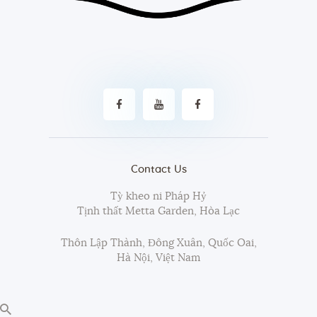
Contact Us
Tỳ kheo ni Pháp Hỷ
Tịnh thất Metta Garden, Hòa Lạc
Thôn Lập Thành, Đông Xuân, Quốc Oai,
Hà Nội, Việt Nam