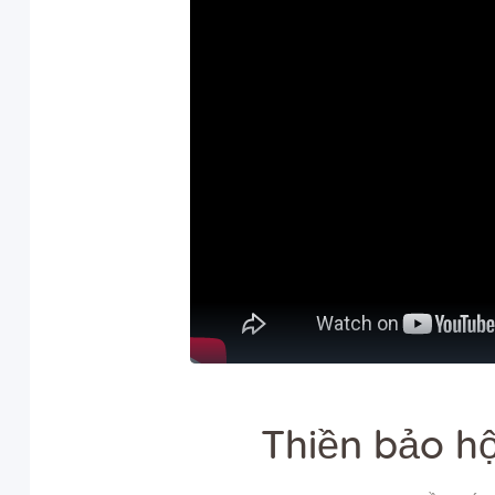
Thiền bảo h