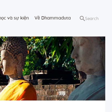
học và sự kiện
Về Dhammaduta