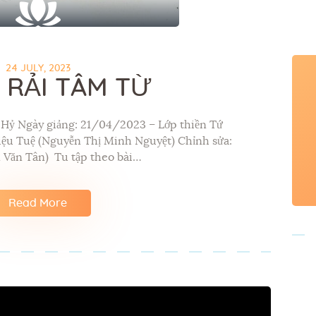
24 JULY, 2023
 RẢI TÂM TỪ
áp Hỷ Ngày giảng: 21/04/2023 – Lớp thiền Tứ
Diệu Tuệ (Nguyễn Thị Minh Nguyệt) Chỉnh sửa:
 Văn Tân) Tu tập theo bài…
Read More