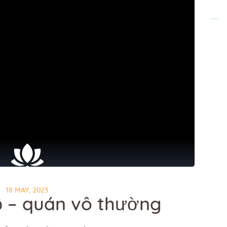
18 MAY, 2023
ộ – quán vô thường