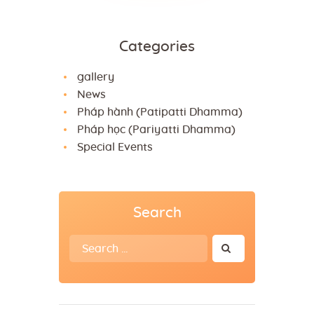
Categories
gallery
News
Pháp hành (Patipatti Dhamma)
Pháp học (Pariyatti Dhamma)
Special Events
Search
Search
for: