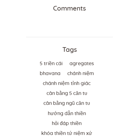
Comments
Tags
5 triền cái
agregates
bhavana
chánh niệm
chánh niệm tỉnh giác
cân bằng 5 căn tu
cân bằng ngũ căn tu
hướng dẫn thiền
hỏi đáp thiền
khóa thiền tứ niệm xứ