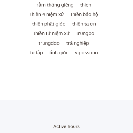
rằm tháng giêng
thien
thiền 4 niệm xứ
thiền bảo hộ
thiền phật giáo
thiền tạ ơn
thiền tứ niệm xứ
trungbo
trungdao
trả nghiệp
tu tập
tỉnh giác
vipassana
Active hours