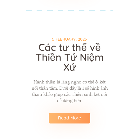
5 FEBRUARY, 2023
Các tư thế về
Thiền Tứ Niệm
Xứ
Hành thiền là lắng nghe cơ thể & kết
nối thân tâm. Dưới dây là 1 số hình ảnh
tham khảo giúp các Thiền sinh kết nối
dễ dàng hơn.
Read More