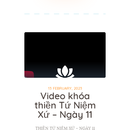
13 FEBRUARY, 2023
Video khóa
thiền Tứ Niệm
Xứ – Ngày 11
THIỀN TỨ NIỆM XỨ – NGÀY 11