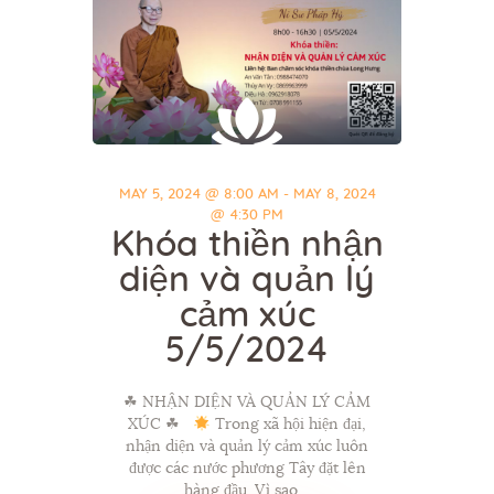
MAY 5, 2024 @ 8:00 AM - MAY 8, 2024
@ 4:30 PM
Khóa thiền nhận
diện và quản lý
cảm xúc
5/5/2024
☘ NHẬN DIỆN VÀ QUẢN LÝ CẢM
XÚC ☘
Trong xã hội hiện đại,
nhận diện và quản lý cảm xúc luôn
được các nước phương Tây đặt lên
hàng đầu. Vì sao…