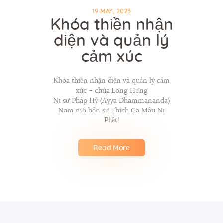
19 MAY, 2023
Khóa thiền nhận
diện và quản lý
cảm xúc
Khóa thiền nhận diện và quản lý cảm
xúc – chùa Long Hưng
Ni sư Pháp Hỷ (Ayya Dhammananda)
Nam mô bổn sư Thích Ca Mâu Ni
Phật!
Read More