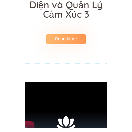
Diện và Quản Lý
Cảm Xúc 3
Read More