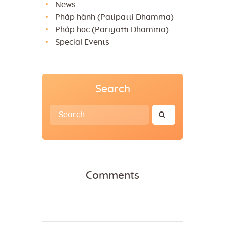
News
Pháp hành (Patipatti Dhamma)
Pháp học (Pariyatti Dhamma)
Special Events
Search
Search
for:
Comments