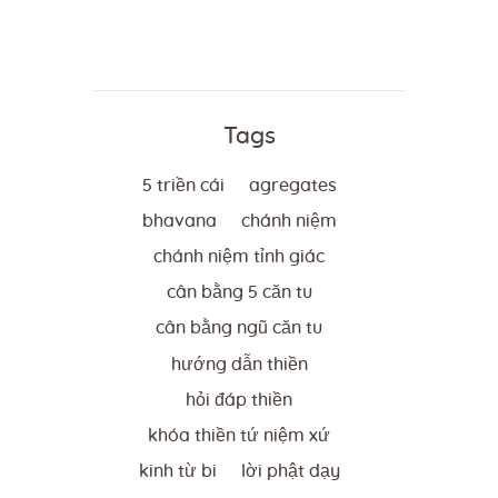
Tags
5 triền cái
agregates
bhavana
chánh niệm
chánh niệm tỉnh giác
cân bằng 5 căn tu
cân bằng ngũ căn tu
hướng dẫn thiền
hỏi đáp thiền
khóa thiền tứ niệm xứ
kinh từ bi
lời phật dạy