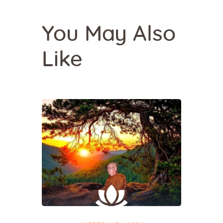
You May Also
Like