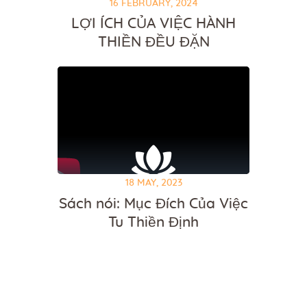
16 FEBRUARY, 2024
LỢI ÍCH CỦA VIỆC HÀNH
THIỀN ĐỀU ĐẶN
18 MAY, 2023
Sách nói: Mục Đích Của Việc
Tu Thiền Định