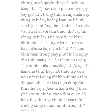
chúng ta có quyền thay đổi hiện tại
bằng thái độ hay cách phản ứng ngay
bây giờ. Khi trong tình trạng khẩn cấp
và nguy hiểm, hoảng loạn, sợ hãi và
sân hận là những tâm lý phổ biến nhất.
Và nếu chết với tâm thức như vậy thì
rất nguy hiểm. Lúc đó nếu có lý trí,
bình tĩnh để cầu nguyện, rải tâm từ,
hay niệm xả bỏ, niệm hơi thở để tâm
bình thản trong giây phút hiểm nguy
đến tính mạng là điều rất quan trọng.
Tuy nhiên, nếu chưa được thực tập để
làm chủ tâm, hay mới thực tập còn
non nớt thì cũng rất khó để bình tâm
để quán chiếu và lựa chọn đúng đắn.
Khi như vậy người ta hành động theo
phản xạ tự nhiên, theo thói quen cố
hữu, hay theo sự chi phối của môi
trường xung quanh mình trong thời