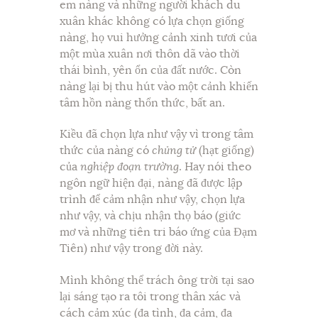
em nàng và những người khách du
xuân khác không có lựa chọn giống
nàng, họ vui hưởng cảnh xinh tươi của
một mùa xuân nơi thôn dã vào thời
thái bình, yên ổn của đất nước. Còn
nàng lại bị thu hút vào một cảnh khiến
tâm hồn nàng thổn thức, bất an.
Kiều đã chọn lựa như vậy vì trong tâm
thức của nàng có
chủng tử
(hạt giống)
của
nghiệp đoạn trường
. Hay nói theo
ngôn ngữ hiện đại, nàng đã được lập
trình để cảm nhận như vậy, chọn lựa
như vậy, và chịu nhận thọ báo (giức
mơ và những tiên tri báo ứng của Đạm
Tiên) như vậy trong đời này.
Mình không thể trách ông trời tại sao
lại sáng tạo ra tôi trong thân xác và
cách cảm xúc (đa tình, đa cảm, đa