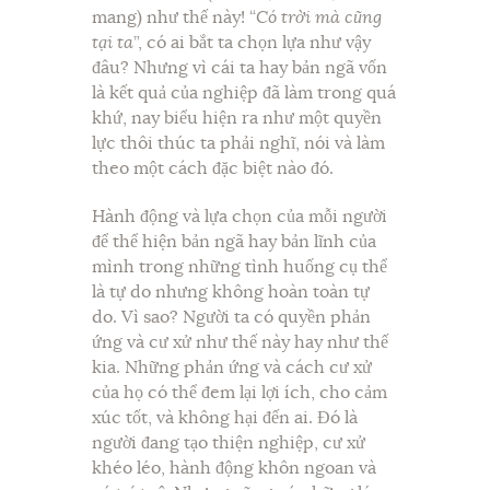
mang) như thế này! “
Có trời mà cũng
tại ta
”, có ai bắt ta chọn lựa như vậy
đâu? Nhưng vì cái ta hay bản ngã vốn
là kết quả của nghiệp đã làm trong quá
khứ, nay biểu hiện ra như một quyền
lực thôi thúc ta phải nghĩ, nói và làm
theo một cách đặc biệt nào đó.
Hành động và lựa chọn của mỗi người
để thể hiện bản ngã hay bản lĩnh của
mình trong những tình huống cụ thể
là tự do nhưng không hoàn toàn tự
do. Vì sao? Người ta có quyền phản
ứng và cư xử như thế này hay như thế
kia. Những phản ứng và cách cư xử
của họ có thể đem lại lợi ích, cho cảm
xúc tốt, và không hại đến ai. Đó là
người đang tạo thiện nghiệp, cư xử
khéo léo, hành động khôn ngoan và