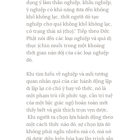
dụng ý làm thân nghiệp, khẩu nghiệp,
ý nghiệp có khả năng đưa đến không
khổ không lạc, thời người đó tạo
nghiệp cho quả không khổ không lạc,
có trạng thái xả (thọ).” Tiếp theo Đức
Phật nói đến các loại nghiệp và quả dị
thục (chín muồi trong một khoảng
thời gian nào đó) của các loại nghiệp
đó.
Khi tìm hiểu về nghiệp và mối tương
quan nhân quả của các hành động lập
đi lập lại có chủ ý hay vô thức, nó là
một phạm trù rất phức tạp, cần trí tuệ
của một bậc giác ngộ hoàn toàn mới
thấy biết và giải thích trọn vẹn được.
Khi người ta chọn lựa hành động theo
một cách thức nào đó, sự chọn lựa đó
không phải ngẫu nhiên mà có, mà nó
đã được điều kiện hóa hay lập trình sẵn