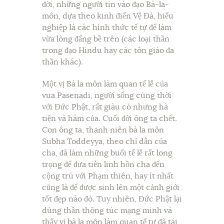
đời, những người tin vào đạo Bà-la-
môn, dựa theo kinh điển Vệ Đà, hiểu
nghiệp là các hình thức tế tự để làm
vừa lòng đấng bề trên (các loại thần
trong đạo Hindu hay các tôn giáo đa
thần khác).
Một vị Bà la môn làm quan tế lễ của
vua Pasenadi, người sống cùng thời
với Đức Phật, rất giàu có nhưng hà
tiện và hám của. Cuối đời ông ta chết.
Con ông ta, thanh niên bà la môn
Subha Toddeyya, theo chỉ dẫn của
cha, đã làm những buổi tế lễ rất long
trọng để đưa tiễn linh hồn cha đến
cộng trú với Phạm thiên, hay ít nhất
cũng là để được sinh lên một cảnh giới
tốt đẹp nào đó. Tuy nhiên, Đức Phật lại
dùng thần thông túc mạng minh và
thấy vị bà la môn làm quan tế tự đã tái