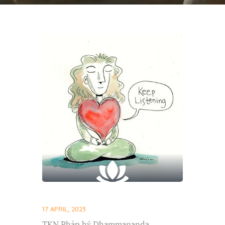
17 APRIL, 2023
TKN Pháp hỷ Dhammananda