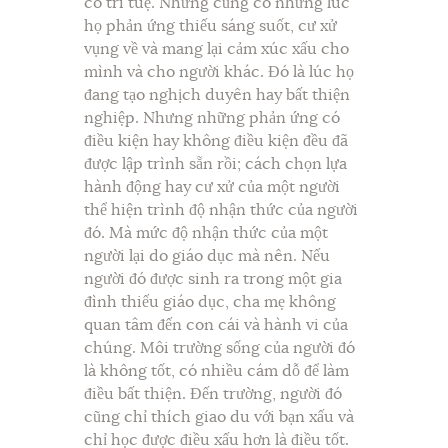
có trí tuệ. Nhưng cũng có những lúc
họ phản ứng thiếu sáng suốt, cư xử
vụng về và mang lại cảm xúc xấu cho
mình và cho người khác. Đó là lúc họ
đang tạo nghịch duyên hay bất thiện
nghiệp. Nhưng những phản ứng có
điều kiện hay không điều kiện đều đã
được lập trình sẵn rồi; cách chọn lựa
hành động hay cư xử của một người
thể hiện trình độ nhận thức của người
đó. Mà mức độ nhận thức của một
người lại do giáo dục mà nên. Nếu
người đó được sinh ra trong một gia
đình thiếu giáo dục, cha mẹ không
quan tâm đến con cái và hành vi của
chúng. Môi trường sống của người đó
là không tốt, có nhiều cám dỗ để làm
điều bất thiện. Đến trường, người đó
cũng chỉ thích giao du với bạn xấu và
chỉ học được điều xấu hơn là điều tốt.