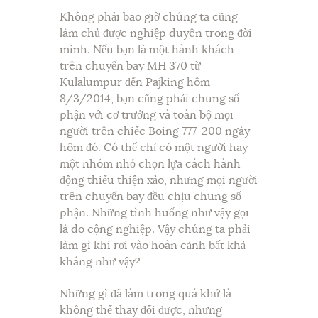
Không phải bao giờ chúng ta cũng
làm chủ được nghiệp duyên trong đời
mình. Nếu bạn là một hành khách
trên chuyến bay MH 370 từ
Kulalumpur đến Pajking hôm
8/3/2014, bạn cũng phải chung số
phận với cơ trưởng và toàn bộ mọi
người trên chiếc Boing 777-200 ngày
hôm đó. Có thể chỉ có một người hay
một nhóm nhỏ chọn lựa cách hành
động thiếu thiện xảo, nhưng mọi người
trên chuyến bay đều chịu chung số
phận. Những tình huống như vậy gọi
là do cộng nghiệp. Vậy chúng ta phải
làm gì khi rơi vào hoàn cảnh bất khả
kháng như vậy?
Những gì đã làm trong quá khứ là
không thể thay đổi được, nhưng