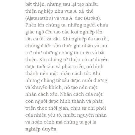
bất thiện, nhưng sau lại tạo nhiều
thiện nghiệp như vua A-xà-thế
(Ajatasatthu) và vua A-dục (
Asoka
).
Phần lớn chúng ta, những người chưa
giác ngộ đều tạo các loại nghiệp lẫn
lộn cả tốt và xấu. Khi nghiệp đã tạo rồi,
chúng được tâm thức ghi nhận và lưu
trử như những chủng tử thiện và bất
thiện. Khi chủng tử thiện có cơ duyên
được tưới tẩm và phát triển, nó hình
thành nên một nhân cách tốt. Khi
những chủng tử xấu được nuôi dưỡng
và khuyến khích, nó tạo nên một
nhân cách xấu. Nhân cách của một
con người được hình thành và phát
triển theo thời gian, chịu sự chi phối
của nhiều yếu tố, nhiều nguyên nhân
và hoàn cảnh mà chúng ta gọi là
nghiệp duyên
.