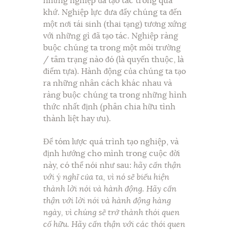
những nghiệp đã tạo tác trong quá
khứ. Nghiệp lực đưa đẩy chúng ta đến
một nơi tái sinh (thai tạng) tương xứng
với những gì đã tạo tác. Nghiệp ràng
buộc chúng ta trong một môi trường
/ tâm trạng nào đó (là quyến thuộc, là
điểm tựa). Hành động của chúng ta tạo
ra những nhân cách khác nhau và
ràng buộc chúng ta trong những hình
thức nhất định (phân chia hữu tình
thành liệt hay ưu).
Để tóm lược quá trình tạo nghiệp, và
định hướng cho mình trong cuộc đời
này, có thể nói như sau:
hãy cẩn thận
với ý nghĩ của ta, vì nó sẽ biểu hiện
thành lời nói và hành động. Hãy cẩn
thận với lời nói và hành động hàng
ngày, vì chúng sẽ trở thành thói quen
cố hữu. Hãy cẩn thận với các thói quen