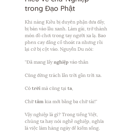
trong Đạo Phật
Khi nàng Kiều bị duyên phận đưa đẩy,
bị bán vào lầu xanh. Làm gái, trở thành
món đồ chơi trong tay người xa lạ. Bao
phen cay đắng cố thoát ra nhưng rồi
lại cứ bị cột vào. Nguyễn Du nói:
“Đã mang lấy
nghiệp
vào thân
Cũng đừng trách lẫn trời gần trời xa.
Có
trời
mà cũng tại
ta
,
Chữ
tâm
kia mới bằng ba chữ tài!”
Vậy nghiệp là gì? Trong tiếng Việt,
chúng ta hay nói nghề nghiệp, nghĩa
là việc làm hàng ngày để kiếm sống.