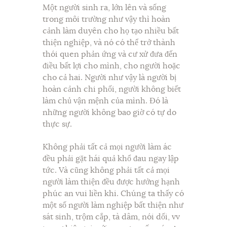
Một người sinh ra, lớn lên và sống
trong môi trường như vậy thì hoàn
cảnh làm duyên cho họ tạo nhiều bất
thiện nghiệp, và nó có thể trở thành
thói quen phản ứng và cư xử đưa đến
điều bất lợi cho mình, cho người hoặc
cho cả hai. Người như vậy là người bị
hoàn cảnh chi phối, người không biết
làm chủ vận mệnh của mình. Đó là
những người không bao giờ có tự do
thực sự.
Không phải tất cả mọi người làm ác
đều phải gặt hái quả khổ đau ngay lập
tức. Và cũng không phải tất cả mọi
người làm thiện đều được hưởng hạnh
phúc an vui liền khi. Chúng ta thấy có
một số người làm nghiệp bất thiện như
sát sinh, trộm cắp, tà dâm, nói dối, vv