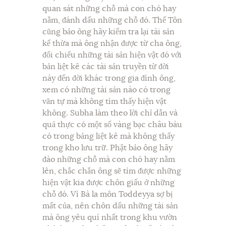
quan sát những chỗ mà con chó hay
nằm, đánh dấu những chỗ đó. Thế Tôn
cũng bảo ông hãy kiểm tra lại tài sản
kế thừa mà ông nhận được từ cha ông,
đối chiếu những tài sản hiện vật đó với
bản liệt kê các tài sản truyền từ đời
này đến đời khác trong gia đình ông,
xem có những tài sản nào có trong
văn tự mà không tìm thấy hiện vật
không. Subha làm theo lời chỉ dẫn và
quả thực có một số vàng bạc châu báu
có trong bảng liệt kê mà không thấy
trong kho lưu trữ. Phật bảo ông hãy
đào những chỗ mà con chó hay nằm
lên, chắc chắn ông sẽ tìm được những
hiện vật kia được chôn giấu ở những
chỗ đó. Vì Bà la môn Toddeyya sợ bị
mất của, nên chôn dấu những tài sản
mà ông yêu quí nhất trong khu vườn