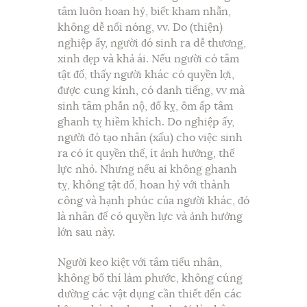
tâm luôn hoan hỷ, biết kham nhẫn,
không dễ nổi nóng, vv. Do (thiện)
nghiệp ấy, người đó sinh ra dễ thương,
xinh đẹp và khả ái. Nếu người có tâm
tật đố, thấy người khác có quyền lợi,
được cung kính, có danh tiếng, vv mà
sinh tâm phẫn nộ, đố kỵ, ôm ấp tâm
ghanh tỵ hiềm khích. Do nghiệp ấy,
người đó tạo nhân (xấu) cho việc sinh
ra có ít quyền thế, ít ảnh hưởng, thế
lực nhỏ. Nhưng nếu ai không ghanh
tỵ, không tật đố, hoan hỷ với thành
công và hạnh phúc của người khác, đó
là nhân để có quyền lực và ảnh hưởng
lớn sau này.
Người keo kiệt với tâm tiểu nhân,
không bố thí làm phước, không cúng
dường các vật dụng cần thiết đến các