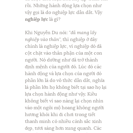
rồi. Những hành động lựa chọn như
vậy gọi là do nghiệp lực dẫn dắt. Vậy
nghiệp lực
là gì?
Khi Nguyễn Du nói: “
đã mang lấy
nghiệp vào thân
”, thì nghiệp ở đây
chính là nghiệp lực, vì nghiệp đó đã
cột chặt vào thân phận của một con
người. Nó dường như đã trở thành
định mệnh của người đó. Lúc đó các
hành động và lựa chọn của người đó
phần lớn là do vô thức dẫn dắt, nghĩa
là phần lớn họ không biết tại sao họ lại
lựa chọn hành động như vậy. Kiều
không biết vì sao nàng lại chọn nhìn
vào một ngôi mộ hoang không người
hương khói khi đi chơi trong tiết
thanh minh có nhiều cảnh sắc xinh
đẹp, tươi sáng hơn xung quanh. Các