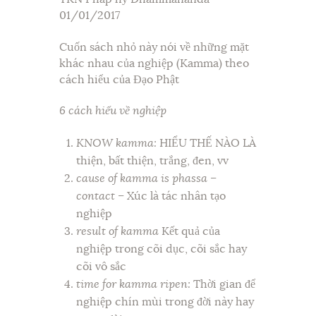
01/01/2017
Cuốn sách nhỏ này nói về những mặt
khác nhau của nghiệp (Kamma) theo
cách hiểu của Đạo Phật
6 cách hiểu về nghiệp
KNOW
kamma:
HIỂU THẾ NÀO LÀ
thiện, bất thiện, trắng, đen, vv
cause of kamma is phassa –
contact –
Xúc là tác nhân tạo
nghiệp
result of kamma
Kết quả của
nghiệp
trong cõi dục, cõi sắc hay
cõi vô sắc
time for kamma ripen:
Thời gian để
nghiệp chín mùi
trong đời này hay