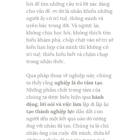
hỏi để tìm những câu trả lời xác đáng
cho vấn đề, vv đó là nhân khiến những
người ấy có trí tuệ, thông minh và
uyên bác trong đời. Và ngược lại,
không chịu học hỏi, không thích tìm
hiểu khám phá, chấp chặt vào sở tri sở
kiến hạn hẹp của mình thì không có
trí tuệ, thiếu hiểu biết và chậm chạp
trong nhận thức.
Qua pháp thoại về nghiệp này, chúng
ta thấy rằng
nghiệp là do tâm tạo
.
Những phẩm chất trong tâm của
chúng ta được biểu hiện qua
hành
động, lời nói và việc làm
lập đi lập lại
tạo thành nghiệp lực
dẫn dắt con
người đến một kết quả nào đó tương
ứng với nhân đã tạo. Chúng ta là chủ
nhân ông của cuộc đời mình, thừa kế