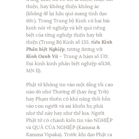
thiện, hay không thiện không ác
(không để lại hậu quả mang tính đạo
đức). Trong Trung bộ Kinh có hai bài
kinh nói về nghiệp và kết quả riêng
biệt của từng nghiệp thiện hay bất
thiện (Trung Bộ Kinh số 135,
tiểu Kinh
Phân biệt Nghiệp
, tương đương với
Kinh Oanh Vũ
– Trung A hàm số 170;
Đại kinh kinh phân biệt nghiệp số136,
MN II).
Phật tử không tin vào một đấng tối cao
nào đó như Thương đế (hay ông Trời)
hay Phạm thiên có khả năng thổi hồn
vào con người và sai khiến họ phải
như thế này hay như thế kia. Người
Phật tử có chánh kiến tin vào NGHIỆP
và QUẢ CỦA NGHIỆP (Kamma &
Kamma Vipaka). Trước khi đạo Phật ra