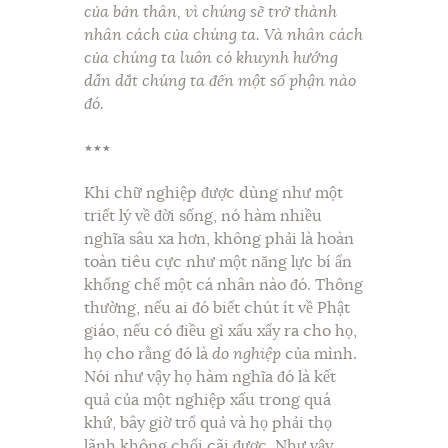
của bản thân, vì chúng sẽ trở thành
nhân cách của chúng ta. Và nhân cách
của chúng ta luôn có khuynh hướng
dẫn dắt chúng ta đến một số phận nào
đó.
٭٭٭
Khi chữ nghiệp được dùng như một
triết lý về đời sống, nó hàm nhiều
nghĩa sâu xa hơn, không phải là hoàn
toàn tiêu cực như một năng lực bí ẩn
khống chế một cá nhân nào đó. Thông
thường, nếu ai đó biết chút ít về Phật
giáo, nếu có điều gì xấu xẩy ra cho họ,
họ cho rằng đó là
do nghiệp
của mình.
Nói như vậy họ hàm nghĩa đó là kết
quả của một nghiệp xấu trong quá
khứ, bây giờ trổ quả và họ phải thọ
lãnh không chối cãi được. Như vậy