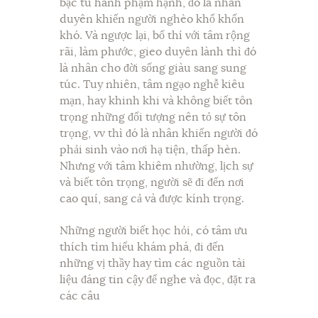
bậc tu hành phạm hạnh, đó là nhân
duyên khiến người nghèo khổ khốn
khó. Và ngược lại, bố thí với tâm rộng
rãi, làm phước, gieo duyên lành thì đó
là nhân cho đời sống giàu sang sung
túc. Tuy nhiên, tâm ngạo nghễ kiêu
mạn, hay khinh khi và không biết tôn
trọng những đối tượng nên tỏ sự tôn
trọng, vv thì đó là nhân khiến người đó
phải sinh vào nơi hạ tiện, thấp hèn.
Nhưng với tâm khiêm nhường, lịch sự
và biết tôn trọng, người sẽ đi đến nơi
cao quí, sang cả và được kính trọng.
Những người biết học hỏi, có tâm ưu
thích tìm hiểu khám phá, đi đến
những vị thầy hay tìm các nguồn tài
liệu đáng tin cậy để nghe và đọc, đặt ra
các câu