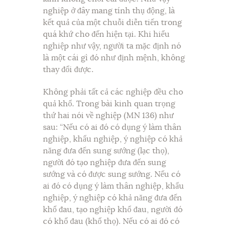
nghiệp ở đây mang tính thụ động, là
kết quả của một chuỗi diễn tiến trong
quá khứ cho đến hiện tại. Khi hiểu
nghiệp như vậy, người ta mặc định nó
là một cái gì đó như định mệnh, không
thay đổi được.
Không phải tất cả các nghiệp đều cho
quả khổ. Trong bài kinh quan trọng
thứ hai nói về nghiệp (MN 136) như
sau: “Nếu có ai đó có dụng ý làm thân
nghiệp, khẩu nghiệp, ý nghiệp có khả
năng đưa đến sung sướng (lạc thọ),
người đó tạo nghiệp đưa đến sung
sướng và có được sung sướng. Nếu có
ai đó có dụng ý làm thân nghiệp, khẩu
nghiệp, ý nghiệp có khả năng đưa đến
khổ đau, tạo nghiệp khổ đau, người đó
có khổ đau (khổ thọ). Nếu có ai đó có