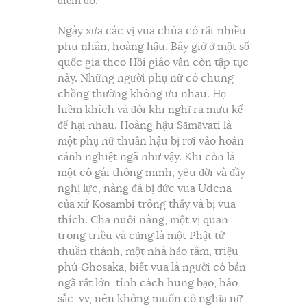
điểm đó.
Ngày xưa các vị vua chúa có rất nhiều
phu nhân, hoàng hậu. Bây giờ ở một số
quốc gia theo Hồi giáo vẫn còn tập tục
này. Những người phụ nữ có chung
chồng thường không ưu nhau. Họ
hiềm khích và đôi khi nghĩ ra mưu kế
để hại nhau. Hoàng hậu Sāmāvati là
một phụ nữ thuần hậu bị rơi vào hoàn
cảnh nghiệt ngã như vậy. Khi còn là
một cô gái thông minh, yêu đời và đầy
nghị lực, nàng đã bị đức vua Udena
của xứ Kosambi trông thấy và bị vua
thích. Cha nuôi nàng, một vị quan
trong triều và cũng là một Phật tử
thuần thành, một nhà hảo tâm, triệu
phú Ghosaka, biết vua là người có bản
ngã rất lớn, tính cách hung bạo, háo
sắc, vv, nên không muốn cô nghĩa nữ