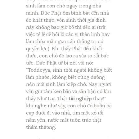
sinh làm con chó ngay trong nhà
mình. Đức Phật ôm bình bát đến nhà
đó khất thực, vốn sinh thời gia đình
này không bao giờ bố thí đến ai (trừ
việc tế lễ để hối lộ các vị thần linh hay
làm thỏa mãn giai cấp thống trị có
quyền lực). Khi thấy Phật đến khất
thực, con chó đó lao ra sủa to rất bực
tức. Đức Phật từ bi nói với nó:
“Toddeyya, sinh thời ngươi không biết
làm phước, không biết cúng dường
nên mới sinh làm kiếp chó. Nay ngươi
vẫn giữ tâm keo bẩn và sân hận đó khi
thấy Như Lai. Thật
tội nghiệp
thay!”
khi nghe như vậy, con chó đó buồn bã
cụp đuôi đi vào nhà, tìm một xó tối
nằm yên, nước mắt tuôn trào thật
thảm thương.