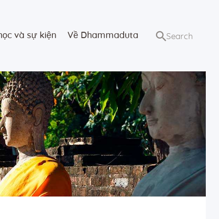
học và sự kiện
Về Dhammaduta