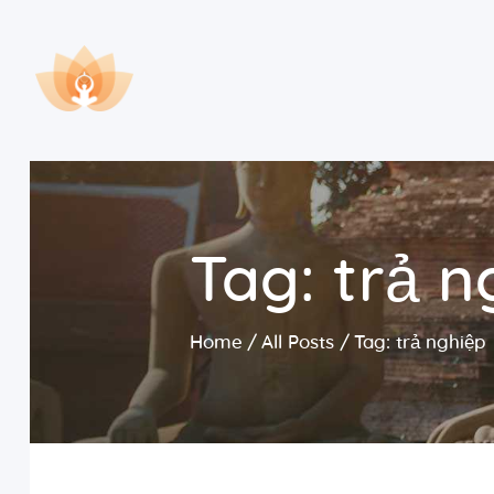
Tag: trả n
Home
All Posts
Tag: trả nghiệp