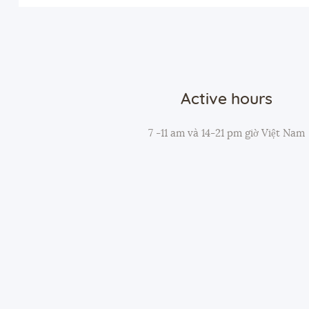
Active hours
7 -11 am và 14-21 pm giờ Việt Nam