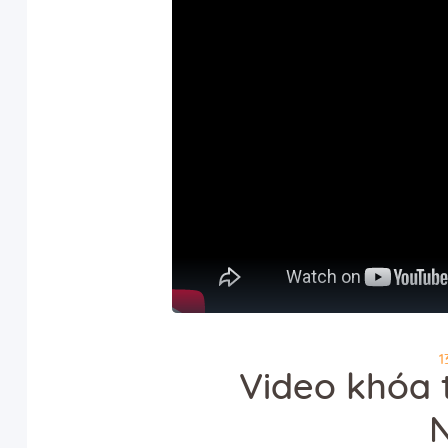
1
Video khóa 