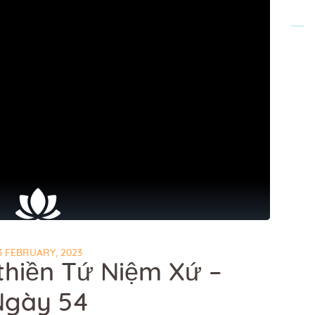
3 FEBRUARY, 2023
thiền Tứ Niệm Xứ –
Ngày 54