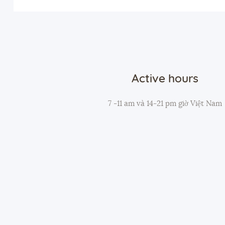
Active hours
7 -11 am và 14-21 pm giờ Việt Nam