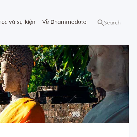
học và sự kiện
Về Dhammaduta