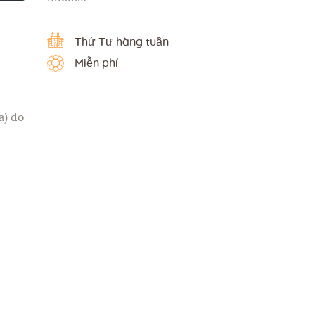
Thứ Tư hàng tuần
Miễn phí
a) do