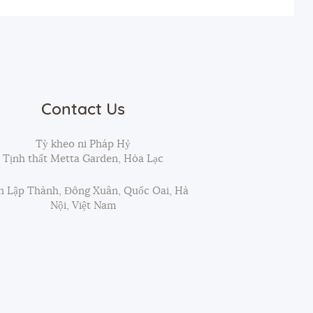
Contact Us
Tỳ kheo ni Pháp Hỷ
Tịnh thất Metta Garden, Hòa Lạc
 Lập Thành, Đông Xuân, Quốc Oai, Hà
Nội, Việt Nam