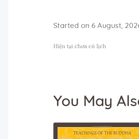
Started on
6 August, 202
Hiện tại chưa có lịch
You May Als