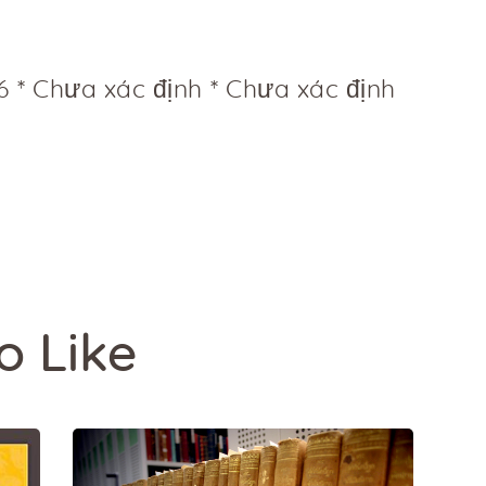
6
Chưa xác định
Chưa xác định
o Like