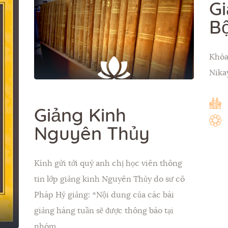
Gi
B
Khóa
Nika
Giảng Kinh
Nguyên Thủy
Kính gửi tới quý anh chị học viên thông
tin lớp giảng kinh Nguyên Thủy do sư cô
Pháp Hỷ giảng: *Nội dung của các bài
giảng hàng tuần sẽ được thông báo tại
nhóm…