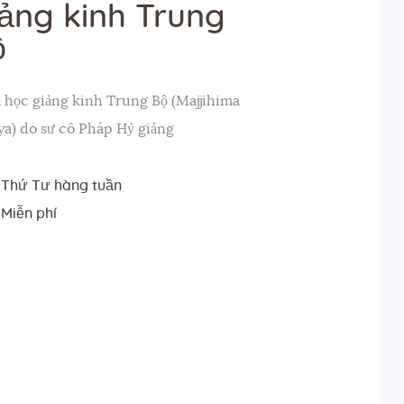
ảng kinh Trung
ộ
 học giảng kinh Trung Bộ (Majjihima
ya) do sư cô Pháp Hỷ giảng
Thứ Tư hàng tuần
Miễn phí