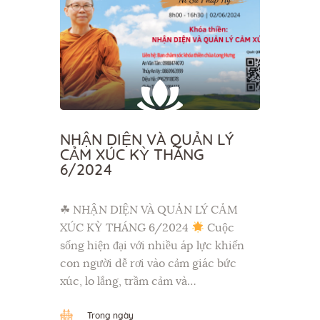
NHẬN DIỆN VÀ QUẢN LÝ
CẢM XÚC KỲ THÁNG
6/2024
☘ NHẬN DIỆN VÀ QUẢN LÝ CẢM
XÚC KỲ THÁNG 6/2024
Cuộc
sống hiện đại với nhiều áp lực khiến
con người dễ rơi vào cảm giác bức
xúc, lo lắng, trầm cảm và…
Trong ngày