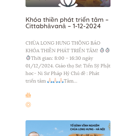
Khóa thiền phát triển tâm –
Cittabhāvanā – 1-12-2024
CHÙA LONG HƯNG THÔNG BÁO
KHÓA THIỀN PHÁT TRIỂN TÂM!
Thời gian: 8:00 – 16:30 ngày
01/12/2024. Giáo thọ Sư: Tiến Sỹ Phật
hoc- Ni Sư Pháp Hỷ Chủ đề : Phát
triển tâm
Tâm…