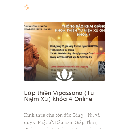
Lớp thiền Vipassana (Tứ
Niệm Xứ) khóa 4 Online
Kính thưa chư tôn đức Tăng – Ni, và
quý vị Phật tử. Đầu năm Giáp Thìn,