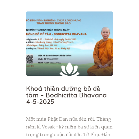
Khoá thiền dưỡng bồ đề
tâm – Bodhicitta Bhavana
4-5-2025
Một mùa Phật Đản nữa đến rồi. Tháng
năm là Vesak -kỷ niệm ba sự kiện quan
trọng trong cuộc đời đức Từ Phụ: Đản