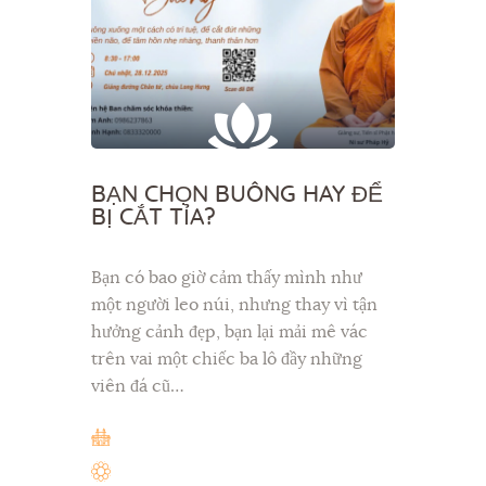
BẠN CHỌN BUÔNG HAY ĐỂ
BỊ CẮT TỈA?
Bạn có bao giờ cảm thấy mình như
một người leo núi, nhưng thay vì tận
hưởng cảnh đẹp, bạn lại mải mê vác
trên vai một chiếc ba lô đầy những
viên đá cũ…