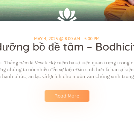
MAY 4, 2025 @ 8:00 AM - 5:00 PM
dưỡng bồ đề tâm – Bodhic
. Tháng năm là Vesak -kỷ niệm ba sự kiện quan trọng trong c
g chúng ta nói nhiều đến sự kiện Đản sinh hơn là hai sự kiện
 hạnh phúc, an lạc và lợi ích cho muôn vàn chúng sinh trong 
Read More