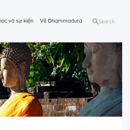
học và sự kiện
Về Dhammaduta