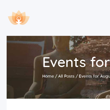
Events fo
Home
All Posts
Events for Augu