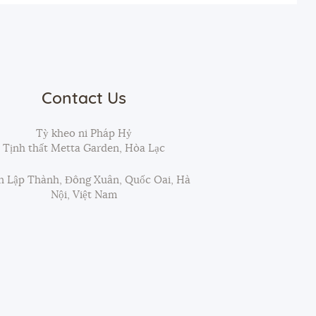
Contact Us
Tỳ kheo ni Pháp Hỷ
Tịnh thất Metta Garden, Hòa Lạc
 Lập Thành, Đông Xuân, Quốc Oai, Hà
Nội, Việt Nam