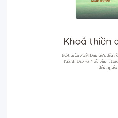
Khoá thiền 
Một mùa Phật Đản nữa đến rồi
Thành Đạo và Niết bàn. Thườn
đến nguồn