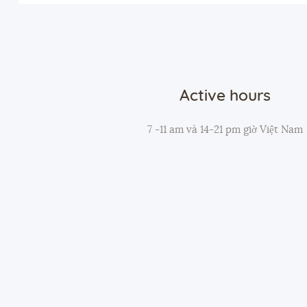
Active hours
7 -11 am và 14-21 pm giờ Việt Nam