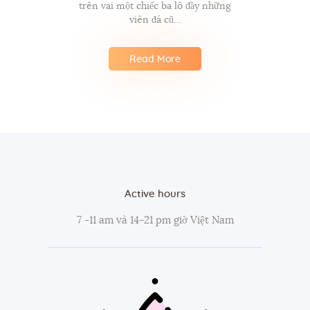
trên vai một chiếc ba lô đầy những
viên đá cũ…
Read More
Active hours
7 -11 am và 14-21 pm giờ Việt Nam