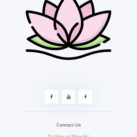
Contact Us
Tỳ kheo ni Pháp Hỷ