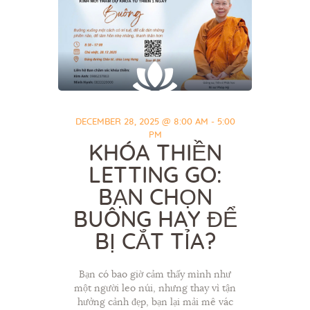
DECEMBER 28, 2025 @ 8:00 AM - 5:00
PM
KHÓA THIỀN
LETTING GO:
BẠN CHỌN
BUÔNG HAY ĐỂ
BỊ CẮT TỈA?
Bạn có bao giờ cảm thấy mình như
một người leo núi, nhưng thay vì tận
hưởng cảnh đẹp, bạn lại mải mê vác