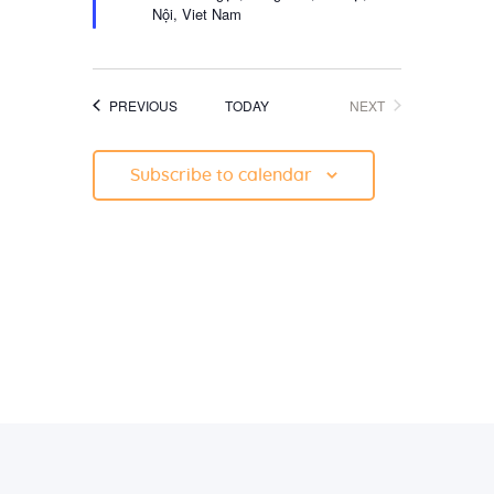
d
Nội, Viet Nam
EVENTS
EVENTS
PREVIOUS
TODAY
NEXT
Subscribe to calendar