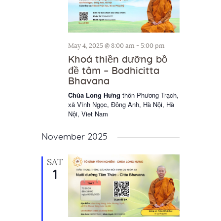
May 4, 2025 @ 8:00 am
-
5:00 pm
Khoá thiền dưỡng bồ
đề tâm – Bodhicitta
Bhavana
Chùa Long Hưng
thôn Phương Trạch,
xã Vĩnh Ngọc, Đông Anh, Hà Nội, Hà
Nội, Viet Nam
November 2025
SAT
1