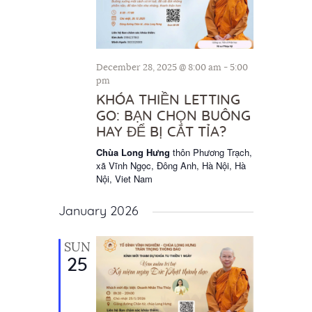
December 28, 2025 @ 8:00 am
-
5:00
pm
KHÓA THIỀN LETTING
GO: BẠN CHỌN BUÔNG
HAY ĐỂ BỊ CẮT TỈA?
Chùa Long Hưng
thôn Phương Trạch,
xã Vĩnh Ngọc, Đông Anh, Hà Nội, Hà
Nội, Viet Nam
January 2026
SUN
25