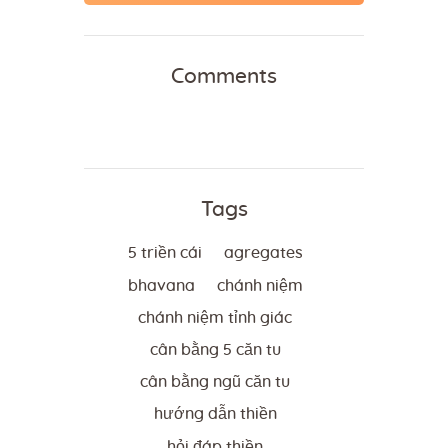
Comments
Tags
5 triền cái
agregates
bhavana
chánh niệm
chánh niệm tỉnh giác
cân bằng 5 căn tu
cân bằng ngũ căn tu
hướng dẫn thiền
hỏi đáp thiền