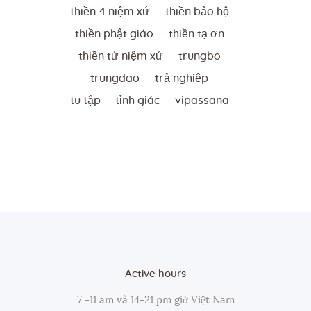
thiền 4 niệm xứ
thiền bảo hộ
thiền phật giáo
thiền tạ ơn
thiền tứ niệm xứ
trungbo
trungdao
trả nghiệp
tu tập
tỉnh giác
vipassana
Active hours
7 -11 am và 14-21 pm giờ Việt Nam