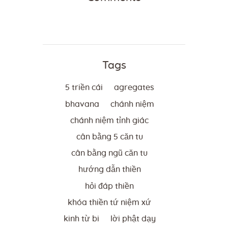
Tags
5 triền cái
agregates
bhavana
chánh niệm
chánh niệm tỉnh giác
cân bằng 5 căn tu
cân bằng ngũ căn tu
hướng dẫn thiền
hỏi đáp thiền
khóa thiền tứ niệm xứ
kinh từ bi
lời phật dạy