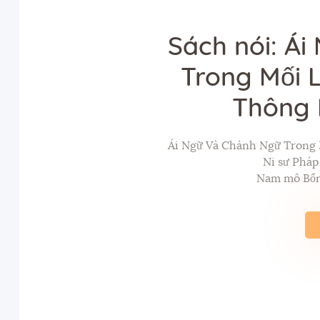
Sách nói: Á
Trong Mối 
Thông 
Ái Ngữ Và Chánh Ngữ Trong 
Ni sư Phá
Nam mô Bổn