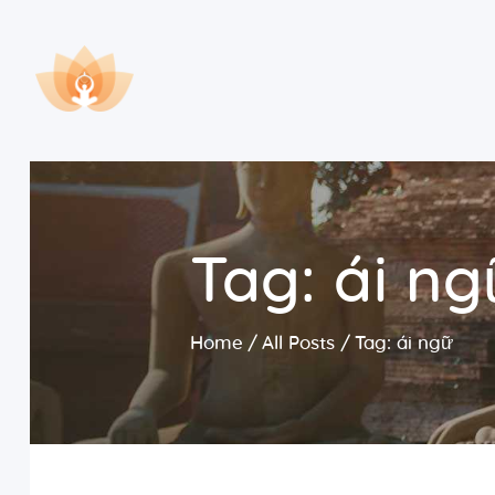
Tag: ái ng
Home
All Posts
Tag: ái ngữ