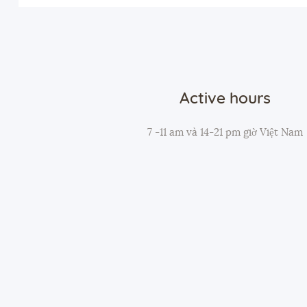
Active hours
7 -11 am và 14-21 pm giờ Việt Nam