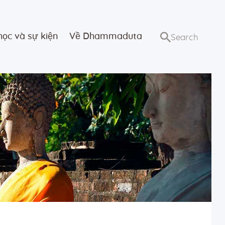
học và sự kiện
Về Dhammaduta