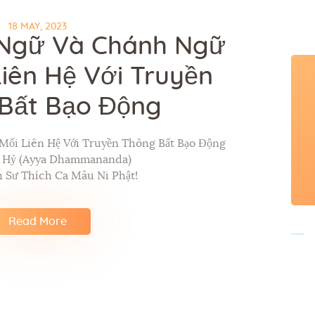
18 MAY, 2023
i Ngữ Và Chánh Ngữ
Liên Hệ Với Truyền
Bất Bạo Động
Mối Liên Hệ Với Truyền Thông Bất Bạo Động
p Hỷ (Ayya Dhammananda)
 Sư Thích Ca Mâu Ni Phật!
Read More