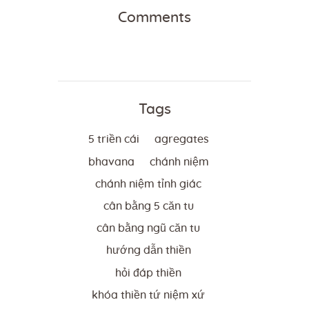
Comments
Tags
5 triền cái
agregates
bhavana
chánh niệm
chánh niệm tỉnh giác
cân bằng 5 căn tu
cân bằng ngũ căn tu
hướng dẫn thiền
hỏi đáp thiền
khóa thiền tứ niệm xứ