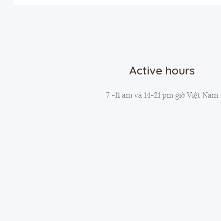
Active hours
7 -11 am và 14-21 pm giờ Việt Nam