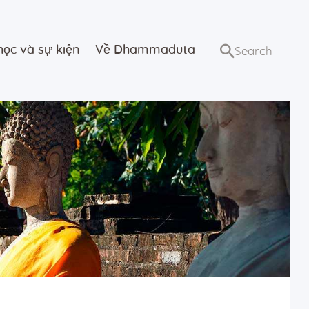
học và sự kiện
Về Dhammaduta