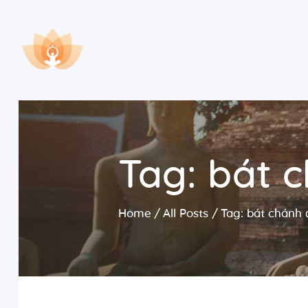
Tag: bát 
Home
All Posts
Tag: bát chánh 