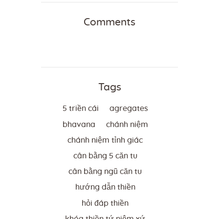
Comments
Tags
5 triền cái
agregates
bhavana
chánh niệm
chánh niệm tỉnh giác
cân bằng 5 căn tu
cân bằng ngũ căn tu
hướng dẫn thiền
hỏi đáp thiền
khóa thiền tứ niệm xứ