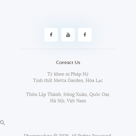
Contact Us
Tỳ kheo ni Pháp Hỷ
Tịnh thất Metta Garden, Hòa Lạc
Thôn Lập Thành, Đông Xuân, Quốc Oai,
Hà Nội, Việt Nam