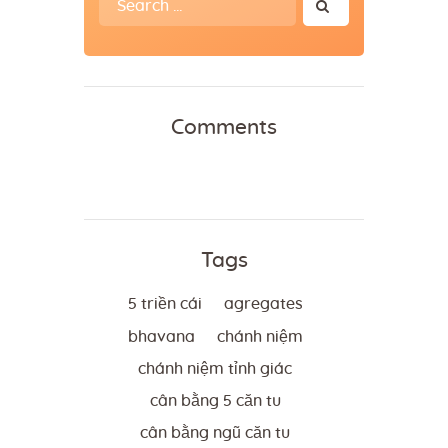
for:
Comments
Tags
5 triền cái
agregates
bhavana
chánh niệm
chánh niệm tỉnh giác
cân bằng 5 căn tu
cân bằng ngũ căn tu