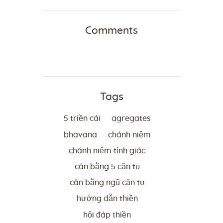
Comments
Tags
5 triền cái
agregates
bhavana
chánh niệm
chánh niệm tỉnh giác
cân bằng 5 căn tu
cân bằng ngũ căn tu
hướng dẫn thiền
hỏi đáp thiền