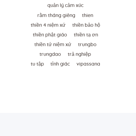
quản lý cảm xúc
rằm tháng giêng
thien
thiền 4 niệm xứ
thiền bảo hộ
thiền phật giáo
thiền tạ ơn
thiền tứ niệm xứ
trungbo
trungdao
trả nghiệp
tu tập
tỉnh giác
vipassana