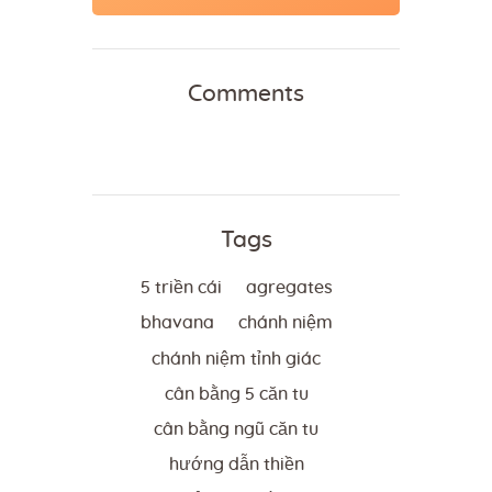
Comments
Tags
5 triền cái
agregates
bhavana
chánh niệm
chánh niệm tỉnh giác
cân bằng 5 căn tu
cân bằng ngũ căn tu
hướng dẫn thiền