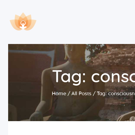
Tag: cons
Home
All Posts
Tag: consciousn