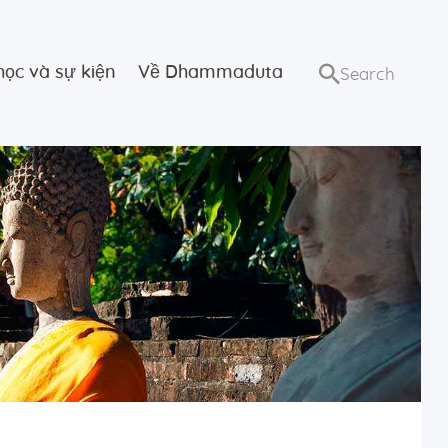
học và sự kiện
Về Dhammaduta