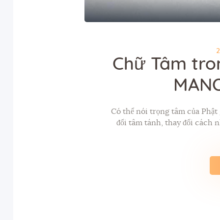
Chữ Tâm tron
MANO
Có thể nói trọng tâm của Phật 
đổi tâm tánh, thay đổi cách n