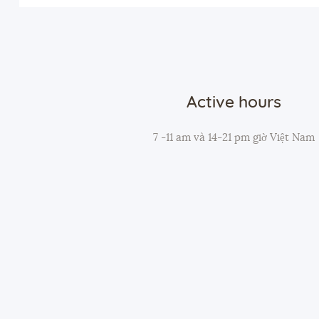
Active hours
7 -11 am và 14-21 pm giờ Việt Nam