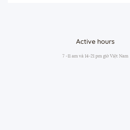
Active hours
7 -11 am và 14-21 pm giờ Việt Nam