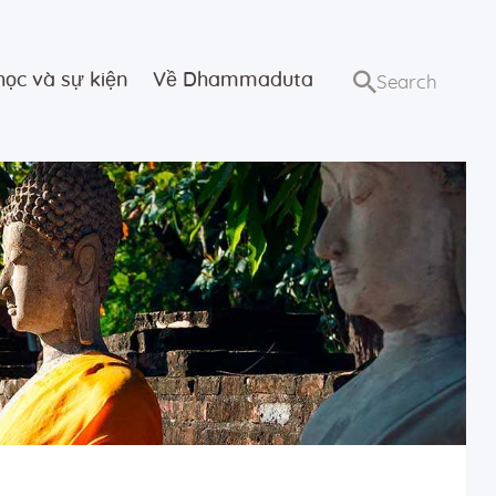
học và sự kiện
Về Dhammaduta