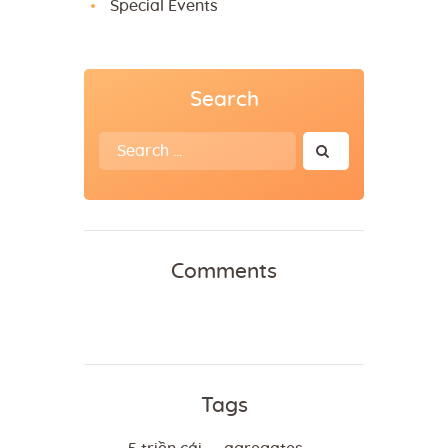
Special Events
Search
Search
for:
Comments
Tags