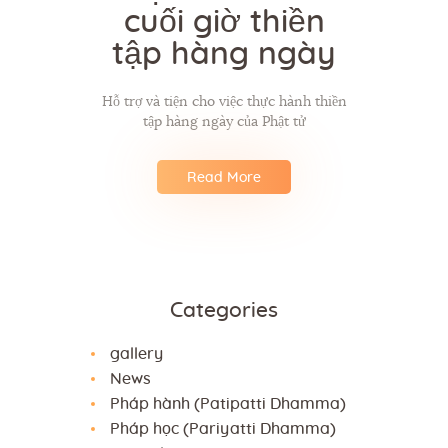
cuối giờ thiền
tập hàng ngày
Hỗ trợ và tiện cho việc thực hành thiền
tập hàng ngày của Phật tử
Read More
Categories
gallery
News
Pháp hành (Patipatti Dhamma)
Pháp học (Pariyatti Dhamma)