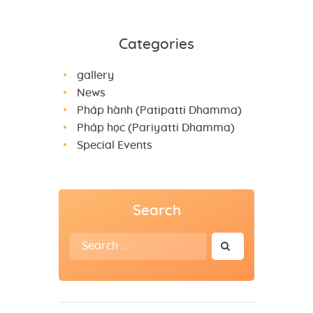
Categories
gallery
News
Pháp hành (Patipatti Dhamma)
Pháp học (Pariyatti Dhamma)
Special Events
Search
Search
for: