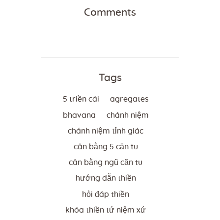
Comments
Tags
5 triền cái
agregates
bhavana
chánh niệm
chánh niệm tỉnh giác
cân bằng 5 căn tu
cân bằng ngũ căn tu
hướng dẫn thiền
hỏi đáp thiền
khóa thiền tứ niệm xứ