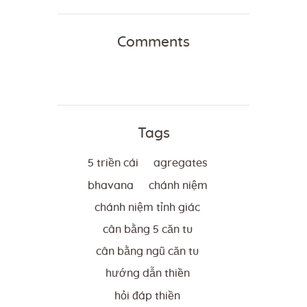
Comments
Tags
5 triền cái
agregates
bhavana
chánh niệm
chánh niệm tỉnh giác
cân bằng 5 căn tu
cân bằng ngũ căn tu
hướng dẫn thiền
hỏi đáp thiền