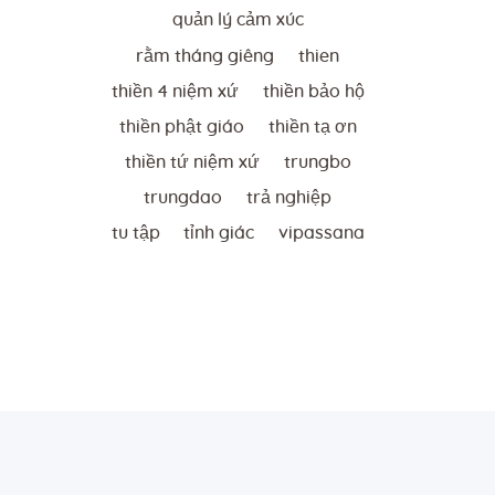
quản lý cảm xúc
rằm tháng giêng
thien
thiền 4 niệm xứ
thiền bảo hộ
thiền phật giáo
thiền tạ ơn
thiền tứ niệm xứ
trungbo
trungdao
trả nghiệp
tu tập
tỉnh giác
vipassana