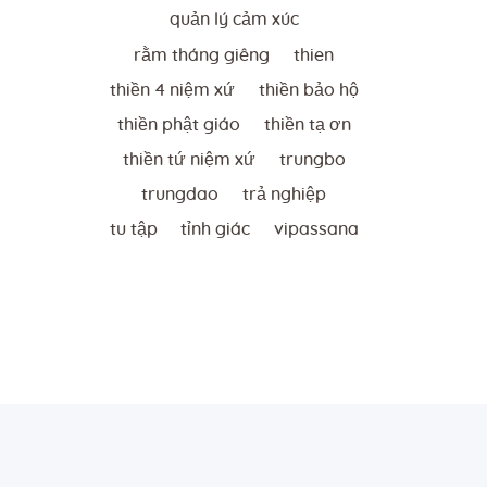
quản lý cảm xúc
rằm tháng giêng
thien
thiền 4 niệm xứ
thiền bảo hộ
thiền phật giáo
thiền tạ ơn
thiền tứ niệm xứ
trungbo
trungdao
trả nghiệp
tu tập
tỉnh giác
vipassana