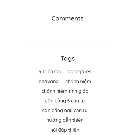
Comments
Tags
5 triền cái
agregates
bhavana
chánh niệm
chánh niệm tỉnh giác
cân bằng 5 căn tu
cân bằng ngũ căn tu
hướng dẫn thiền
hỏi đáp thiền