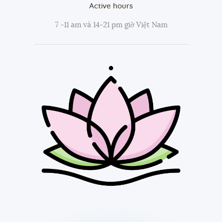
Active hours
7 -11 am và 14-21 pm giờ Việt Nam