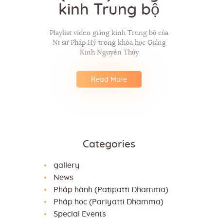
kinh Trung bộ
Playlist video giảng kinh Trung bộ của
Ni sư Pháp Hỷ trong khóa học Giảng
Kinh Nguyên Thủy
Read More
Categories
gallery
News
Pháp hành (Patipatti Dhamma)
Pháp học (Pariyatti Dhamma)
Special Events