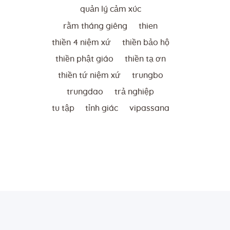
quản lý cảm xúc
rằm tháng giêng
thien
thiền 4 niệm xứ
thiền bảo hộ
thiền phật giáo
thiền tạ ơn
thiền tứ niệm xứ
trungbo
trungdao
trả nghiệp
tu tập
tỉnh giác
vipassana