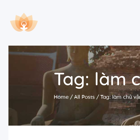
Tag: làm 
Home
All Posts
Tag: làm chủ v