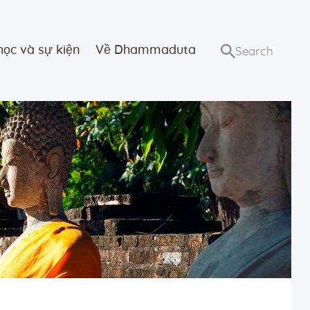
học và sự kiện
Về Dhammaduta