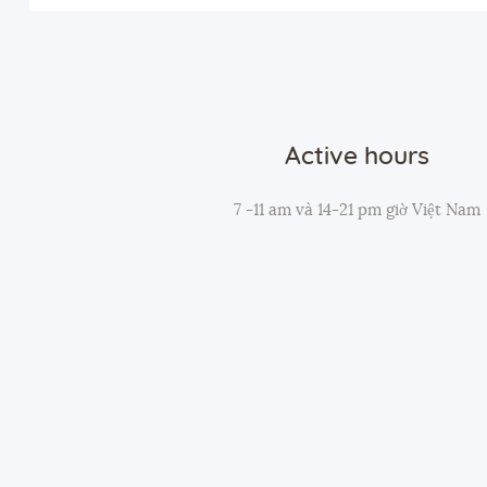
Active hours
7 -11 am và 14-21 pm giờ Việt Nam