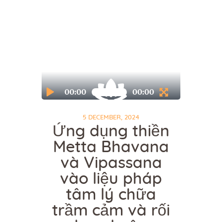
00:00
00:00
5 DECEMBER, 2024
Ứng dụng thiền
Metta Bhavana
và Vipassana
vào liệu pháp
tâm lý chữa
trầm cảm và rối