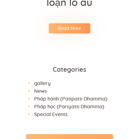
loạn lo âu
Read More
Categories
gallery
News
Pháp hành (Patipatti Dhamma)
Pháp học (Pariyatti Dhamma)
Special Events