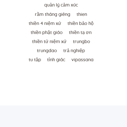
quản lý cảm xúc
rằm tháng giêng
thien
thiền 4 niệm xứ
thiền bảo hộ
thiền phật giáo
thiền tạ ơn
thiền tứ niệm xứ
trungbo
trungdao
trả nghiệp
tu tập
tỉnh giác
vipassana