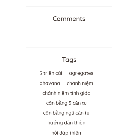
Comments
Tags
5 triền cái
agregates
bhavana
chánh niệm
chánh niệm tỉnh giác
cân bằng 5 căn tu
cân bằng ngũ căn tu
hướng dẫn thiền
hỏi đáp thiền