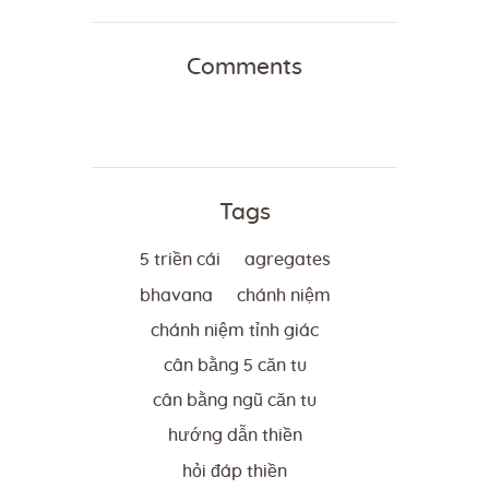
Comments
Tags
5 triền cái
agregates
bhavana
chánh niệm
chánh niệm tỉnh giác
cân bằng 5 căn tu
cân bằng ngũ căn tu
hướng dẫn thiền
hỏi đáp thiền