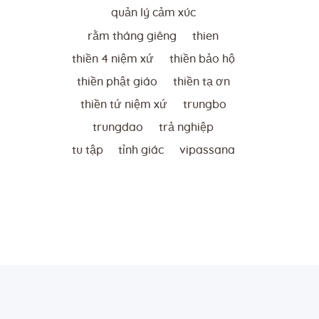
quản lý cảm xúc
rằm tháng giêng
thien
thiền 4 niệm xứ
thiền bảo hộ
thiền phật giáo
thiền tạ ơn
thiền tứ niệm xứ
trungbo
trungdao
trả nghiệp
tu tập
tỉnh giác
vipassana