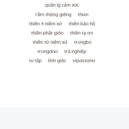
quản lý cảm xúc
rằm tháng giêng
thien
thiền 4 niệm xứ
thiền bảo hộ
thiền phật giáo
thiền tạ ơn
thiền tứ niệm xứ
trungbo
trungdao
trả nghiệp
tu tập
tỉnh giác
vipassana