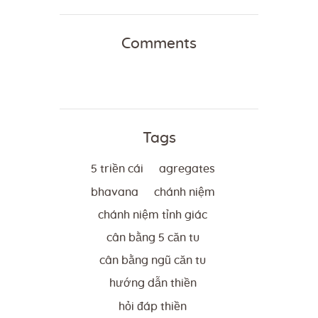
Comments
Tags
5 triền cái
agregates
bhavana
chánh niệm
chánh niệm tỉnh giác
cân bằng 5 căn tu
cân bằng ngũ căn tu
hướng dẫn thiền
hỏi đáp thiền