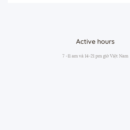
Active hours
7 -11 am và 14-21 pm giờ Việt Nam