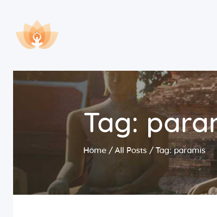
Tag: para
Home
All Posts
Tag: paramis