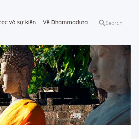
học và sự kiện
Về Dhammaduta