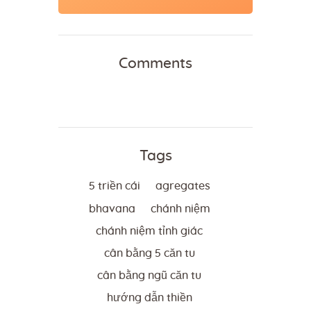
Comments
Tags
5 triền cái
agregates
bhavana
chánh niệm
chánh niệm tỉnh giác
cân bằng 5 căn tu
cân bằng ngũ căn tu
hướng dẫn thiền