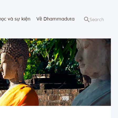
học và sự kiện
Về Dhammaduta