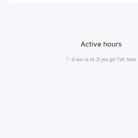
Active hours
7 -11 am và 14-21 pm giờ Việt Nam