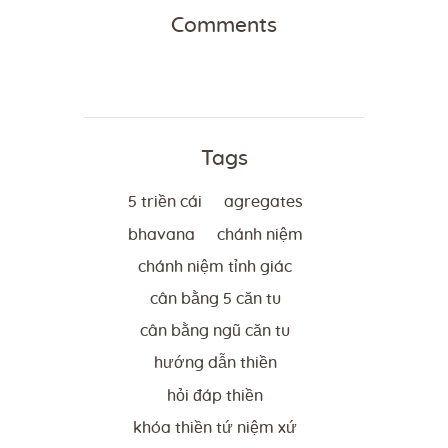
Comments
Tags
5 triền cái
agregates
bhavana
chánh niệm
chánh niệm tỉnh giác
cân bằng 5 căn tu
cân bằng ngũ căn tu
hướng dẫn thiền
hỏi đáp thiền
khóa thiền tứ niệm xứ