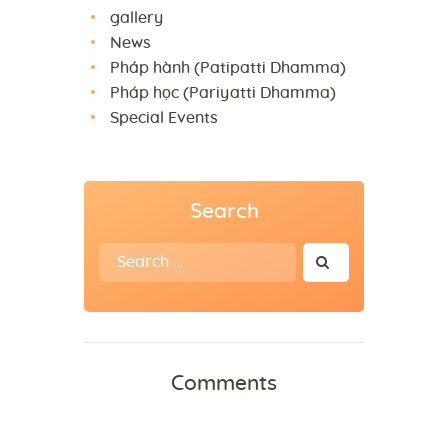
gallery
News
Pháp hành (Patipatti Dhamma)
Pháp học (Pariyatti Dhamma)
Special Events
Search
Search
for:
Comments