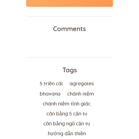
Comments
Tags
5 triền cái
agregates
bhavana
chánh niệm
chánh niệm tỉnh giác
cân bằng 5 căn tu
cân bằng ngũ căn tu
hướng dẫn thiền