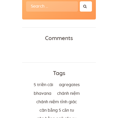
Search
for:
Comments
Tags
5 triền cái
agregates
bhavana
chánh niệm
chánh niệm tỉnh giác
cân bằng 5 căn tu