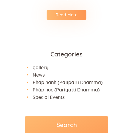
Read More
Categories
gallery
News
Pháp hành (Patipatti Dhamma)
Pháp học (Pariyatti Dhamma)
Special Events
Search