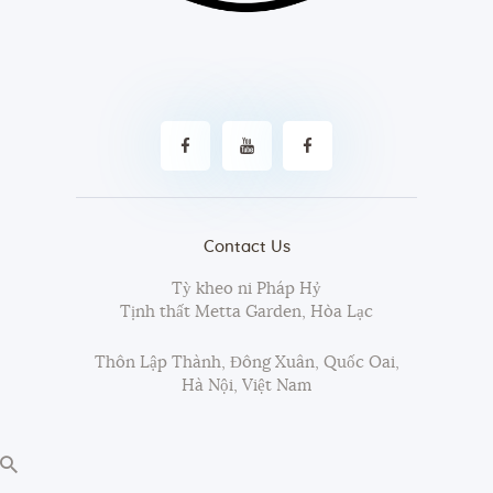
Contact Us
Tỳ kheo ni Pháp Hỷ
Tịnh thất Metta Garden, Hòa Lạc
Thôn Lập Thành, Đông Xuân, Quốc Oai,
Hà Nội, Việt Nam