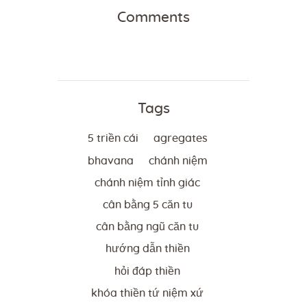
Comments
Tags
5 triền cái
agregates
bhavana
chánh niệm
chánh niệm tỉnh giác
cân bằng 5 căn tu
cân bằng ngũ căn tu
hướng dẫn thiền
hỏi đáp thiền
khóa thiền tứ niệm xứ