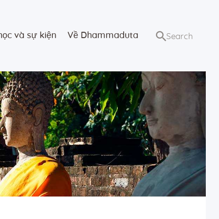
học và sự kiện
Về Dhammaduta