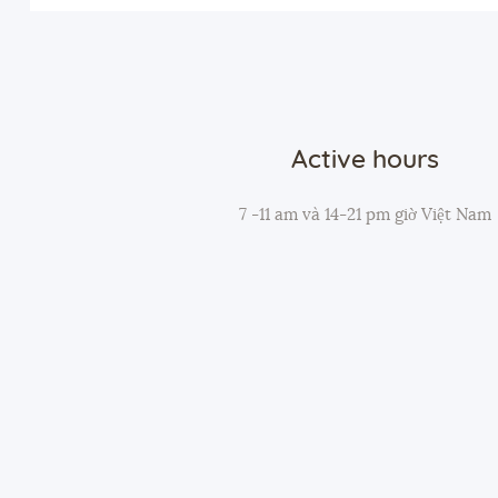
Active hours
7 -11 am và 14-21 pm giờ Việt Nam