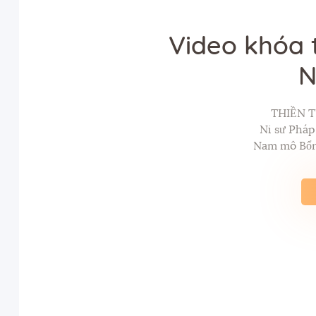
Video khóa 
N
THIỀN T
Ni sư Phá
Nam mô Bổn